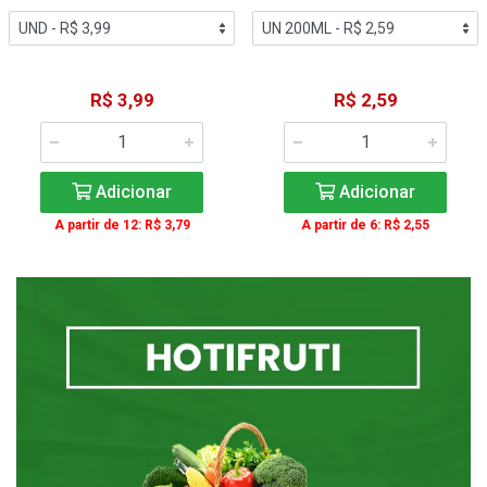
R$ 3,99
R$ 2,59
Adicionar
Adicionar
A partir de 12: R$ 3,79
A partir de 6: R$ 2,55