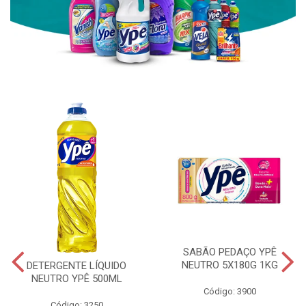
SABÃO PEDAÇO YPÊ
NEUTRO 5X180G 1KG
DETERGENTE LÍQUIDO
NEUTRO YPÊ 500ML
Código: 3900
Código: 3250