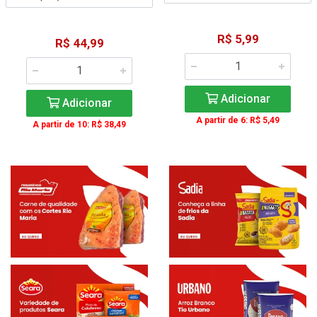
R$ 5,99
R$ 44,99
Adicionar
Adicionar
A partir de 6: R$ 5,49
A partir de 10: R$ 38,49