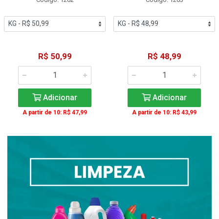
R$ 50,99
R$ 48,99
Adicionar
Adicionar
A partir de 10: R$ 47,99
A partir de 10: R$ 43,99