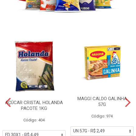
MAGGI CALDO GALINHA
AÇÚCAR CRISTAL HOLANDA
57G
PACOTE 1KG
Código: 974
Código: 404