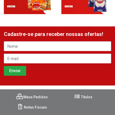
Cadastre-se para receber nossas ofertas!
Meus Pedidos
Títulos
Notas Fiscais