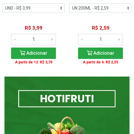
R$ 3,99
R$ 2,59
Adicionar
Adicionar
A partir de 12: R$ 3,79
A partir de 6: R$ 2,55