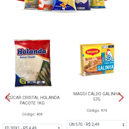
MAGGI CALDO GALINHA
AÇÚCAR CRISTAL HOLANDA
57G
PACOTE 1KG
Código: 974
Código: 404