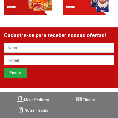
Cadastre-se para receber nossas ofertas!
Meus Pedidos
Títulos
Notas Fiscais