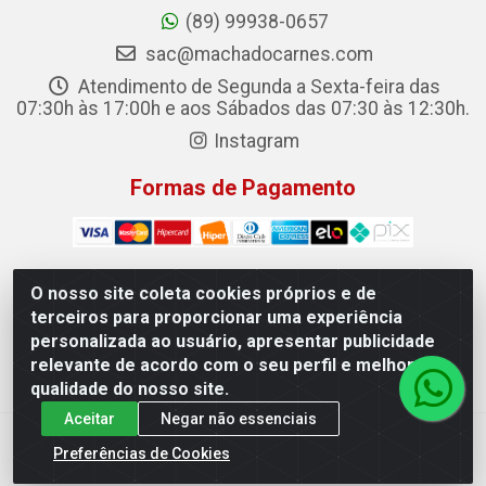
(89) 99938-0657
sac@machadocarnes.com
Atendimento de Segunda a Sexta-feira das
07:30h às 17:00h e aos Sábados das 07:30 às 12:30h.
Instagram
Formas de Pagamento
O nosso site coleta cookies próprios e de
terceiros para proporcionar uma experiência
Machado Carnes Distribuidora de Alimentos LTDA -
personalizada ao usuário, apresentar publicidade
Logradouro: Avenida Candido Aleixo, 148 - Centro - Oeiras/PI
relevante de acordo com o seu perfil e melhorar a
- CEP 64.500-000 - 31.391.008/0001-50
qualidade do nosso site.
Aceitar
Negar não essenciais
Preferências de Cookies