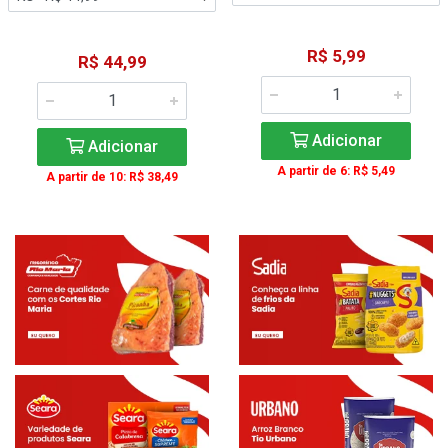
R$ 5,99
R$ 44,99
Adicionar
Adicionar
A partir de 6: R$ 5,49
A partir de 10: R$ 38,49