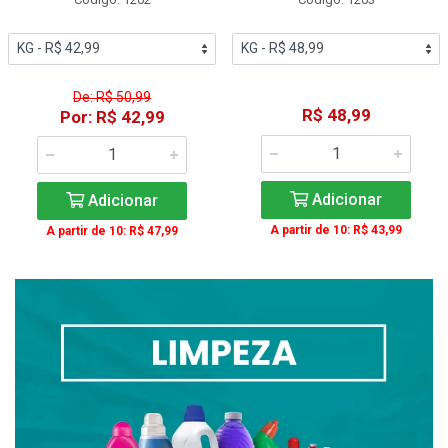
De: R$ 50,99
R$ 48,99
Por: R$ 42,99
Adicionar
Adicionar
A partir de 10: R$ 43,99
A partir de 10: R$ 47,99