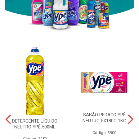
SABÃO PEDAÇO YPÊ
NEUTRO 5X180G 1KG
DETERGENTE LÍQUIDO
NEUTRO YPÊ 500ML
Código: 3900
Código: 3250