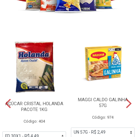
MAGGI CALDO GALINHA
AÇÚCAR CRISTAL HOLANDA
57G
PACOTE 1KG
Código: 974
Código: 404