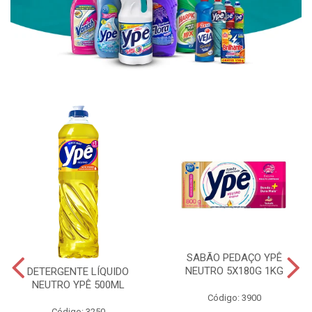
SABÃO PEDAÇO YPÊ
NEUTRO 5X180G 1KG
DETERGENTE LÍQUIDO
NEUTRO YPÊ 500ML
Código: 3900
Código: 3250