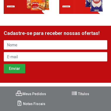
Cadastre-se para receber nossas ofertas!
Meus Pedidos
Títulos
Notas Fiscais