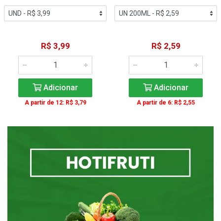
R$ 3,99
R$ 2,59
Adicionar
Adicionar
A partir de 12: R$ 3,79
A partir de 6: R$ 2,55