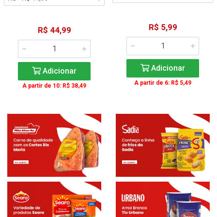
R$ 5,99
R$ 44,99
Adicionar
Adicionar
A partir de 6: R$ 5,49
A partir de 10: R$ 38,49