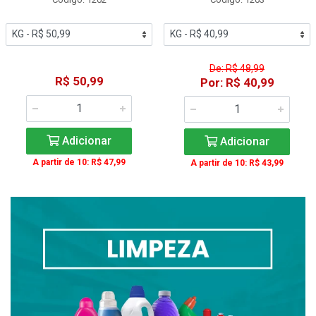
De: R$ 48,99
R$ 50,99
Por: R$ 40,99
Adicionar
Adicionar
A partir de 10: R$ 47,99
A partir de 10: R$ 43,99