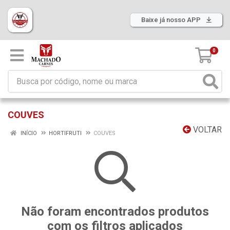
Baixe já nosso APP
0
COUVES
VOLTAR
INÍCIO
HORTIFRUTI
COUVES
Não foram encontrados produtos
com os filtros aplicados