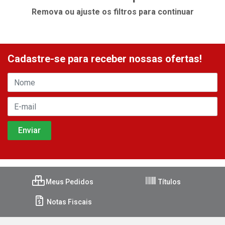
Remova ou ajuste os filtros para continuar
Cadastre-se para receber nossas ofertas!
Meus Pedidos
Títulos
Notas Fiscais