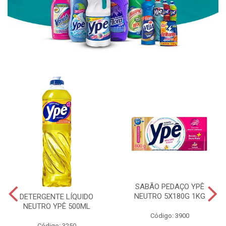
SABÃO PEDAÇO YPÊ
NEUTRO 5X180G 1KG
DETERGENTE LÍQUIDO
NEUTRO YPÊ 500ML
Código: 3900
Código: 3250