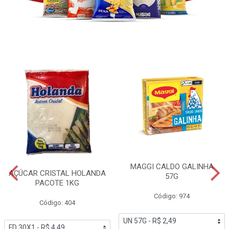
MAGGI CALDO GALINHA
AÇÚCAR CRISTAL HOLANDA
57G
PACOTE 1KG
Código: 974
Código: 404