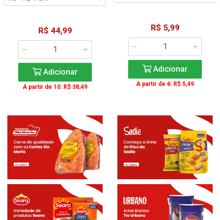
R$ 5,99
R$ 44,99
Adicionar
Adicionar
A partir de 6: R$ 5,49
A partir de 10: R$ 38,49