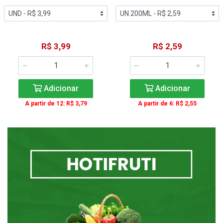
R$ 3,99
R$ 2,59
Adicionar
Adicionar
A partir de 12: R$ 3,79
A partir de 6: R$ 2,55