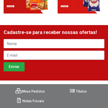
Cadastre-se para receber nossas ofertas!
Meus Pedidos
Títulos
Notas Fiscais