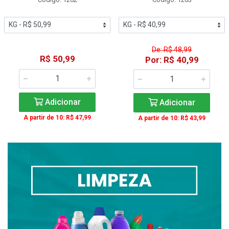
De: R$ 48,99
R$ 50,99
Por: R$ 40,99
Adicionar
Adicionar
A partir de 10: R$ 47,99
A partir de 10: R$ 43,99