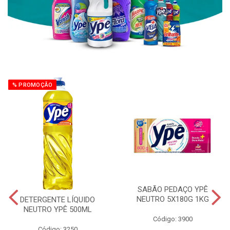
% PROMOÇÃO
SABÃO PEDAÇO YPÊ
NEUTRO 5X180G 1KG
DETERGENTE LÍQUIDO
NEUTRO YPÊ 500ML
Código: 3900
Código: 3250