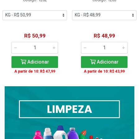
R$ 50,99
R$ 48,99
Adicionar
Adicionar
A partir de 10: R$ 47,99
A partir de 10: R$ 43,99