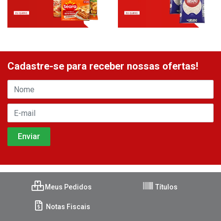
Cadastre-se para receber nossas ofertas!
Meus Pedidos
Títulos
Notas Fiscais