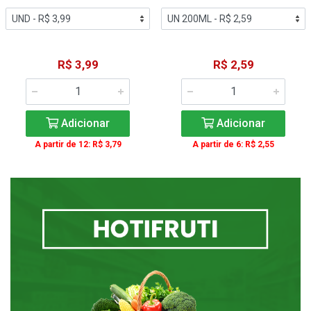
R$ 3,99
R$ 2,59
Adicionar
Adicionar
A partir de 12: R$ 3,79
A partir de 6: R$ 2,55