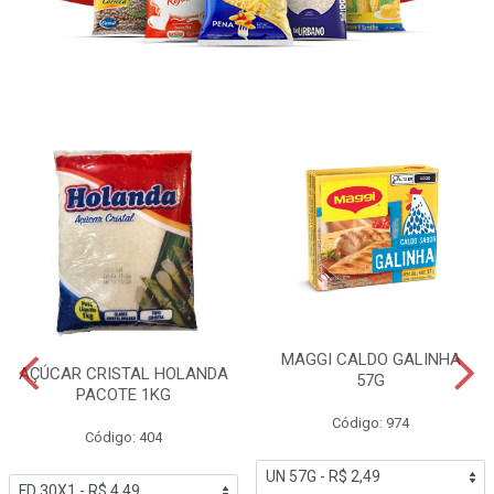
MAGGI CALDO GALINHA
AÇÚCAR CRISTAL HOLANDA
57G
PACOTE 1KG
Código: 974
Código: 404