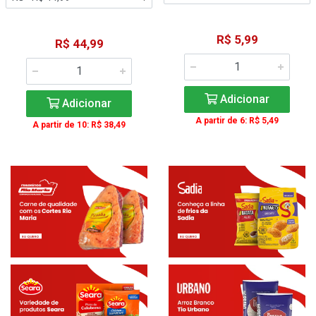
R$ 5,99
R$ 44,99
Adicionar
Adicionar
A partir de 6: R$ 5,49
A partir de 10: R$ 38,49