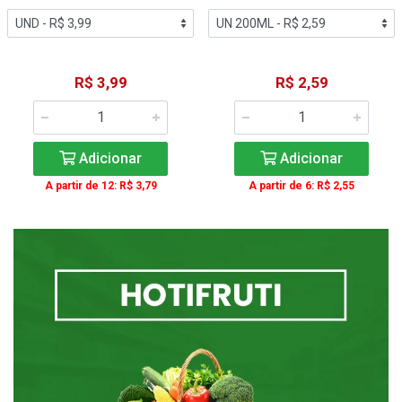
R$ 3,99
R$ 2,59
Adicionar
Adicionar
A partir de 12: R$ 3,79
A partir de 6: R$ 2,55