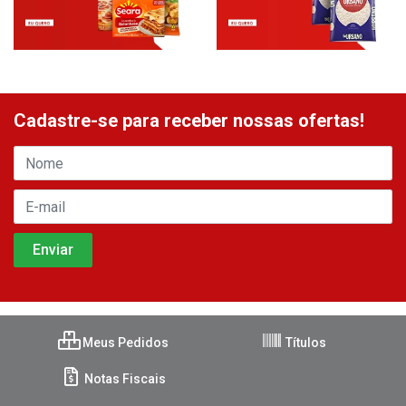
Cadastre-se para receber nossas ofertas!
Meus Pedidos
Títulos
Notas Fiscais