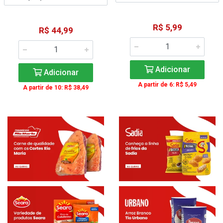
R$ 5,99
R$ 44,99
Adicionar
Adicionar
A partir de 6: R$ 5,49
A partir de 10: R$ 38,49