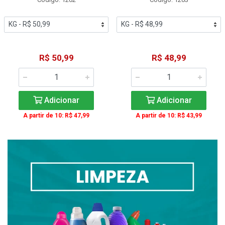
R$ 50,99
R$ 48,99
Adicionar
Adicionar
A partir de 10: R$ 47,99
A partir de 10: R$ 43,99