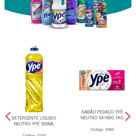
SABÃO PEDAÇO YPÊ
NEUTRO 5X180G 1KG
DETERGENTE LÍQUIDO
NEUTRO YPÊ 500ML
Código: 3900
Código: 3250