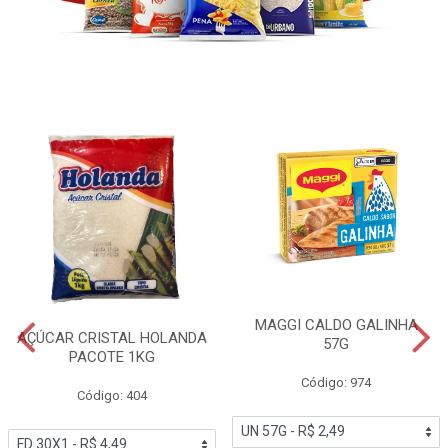
MAGGI CALDO GALINHA
AÇÚCAR CRISTAL HOLANDA
57G
PACOTE 1KG
Código: 974
Código: 404