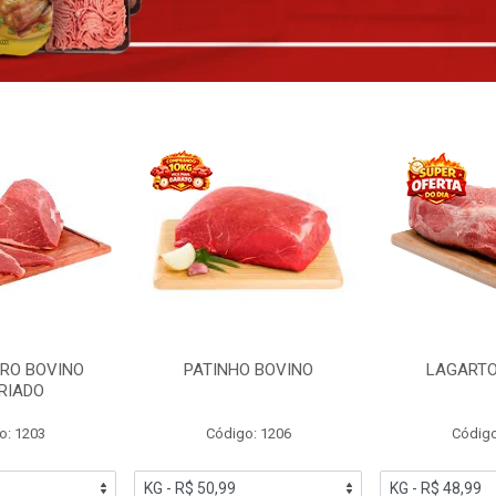
RO BOVINO
PATINHO BOVINO
LAGARTO
RIADO
o: 1203
Código: 1206
Código