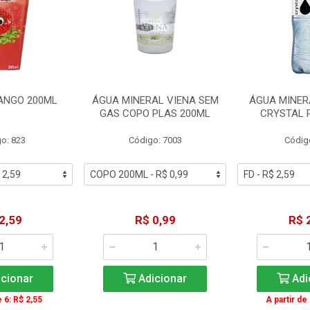
ANGO 200ML
ÁGUA MINERAL VIENA SEM
ÁGUA MINER
GAS COPO PLAS 200ML
CRYSTAL 
o: 823
Código: 7003
Códig
2,59
R$ 0,99
R$ 
cionar
Adicionar
Adi
e 6: R$ 2,55
A partir de