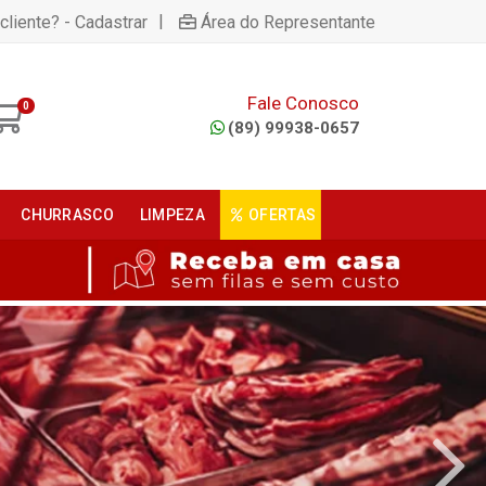
|
cliente? - Cadastrar
Área do Representante
Fale Conosco
0
(89) 99938-0657
CHURRASCO
LIMPEZA
OFERTAS