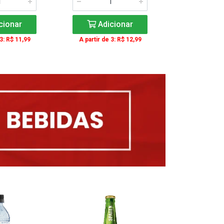
cionar
Adicionar
Adic
 3: R$ 11,99
A partir de 3: R$ 12,99