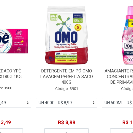
EDAÇO YPÊ
DETERGENTE EM PÓ OMO
AMACIANTE 
X180G 1KG
LAVAGEM PERFEITA SACO
CONCENTRA
400G
DE PRIMAV
o: 3900
Código: 3901
Código
13,49
R$ 8,99
R$ 1