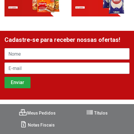
Cadastre-se para receber nossas ofertas!
Meus Pedidos
Títulos
Notas Fiscais