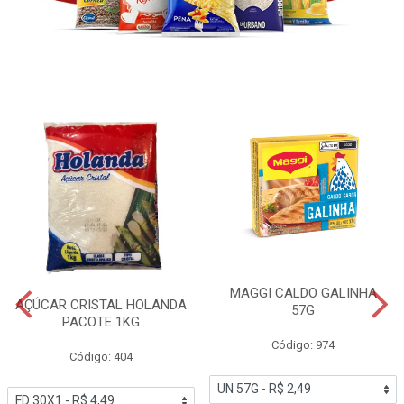
MAGGI CALDO GALINHA
AÇÚCAR CRISTAL HOLANDA
57G
PACOTE 1KG
Código: 974
Código: 404