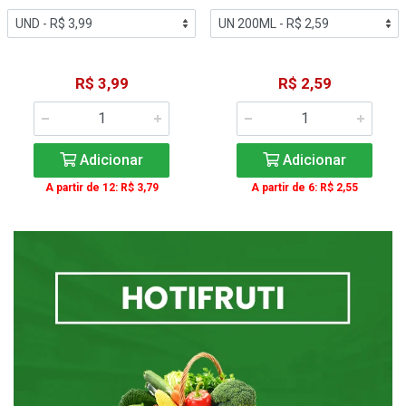
R$ 3,99
R$ 2,59
Adicionar
Adicionar
A partir de 12: R$ 3,79
A partir de 6: R$ 2,55