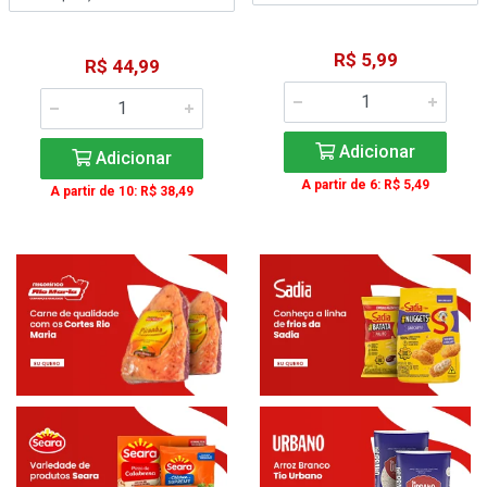
R$ 5,99
R$ 44,99
Adicionar
Adicionar
A partir de 6: R$ 5,49
A partir de 10: R$ 38,49