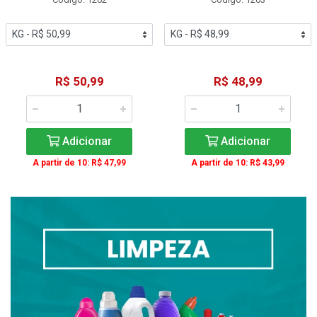
R$ 50,99
R$ 48,99
Adicionar
Adicionar
A partir de 10: R$ 47,99
A partir de 10: R$ 43,99