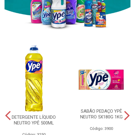
SABÃO PEDAÇO YPÊ
NEUTRO 5X180G 1KG
DETERGENTE LÍQUIDO
NEUTRO YPÊ 500ML
Código: 3900
Código: 3250