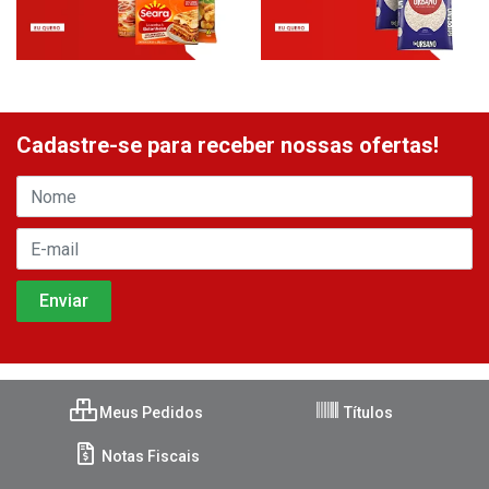
Cadastre-se para receber nossas ofertas!
Meus Pedidos
Títulos
Notas Fiscais