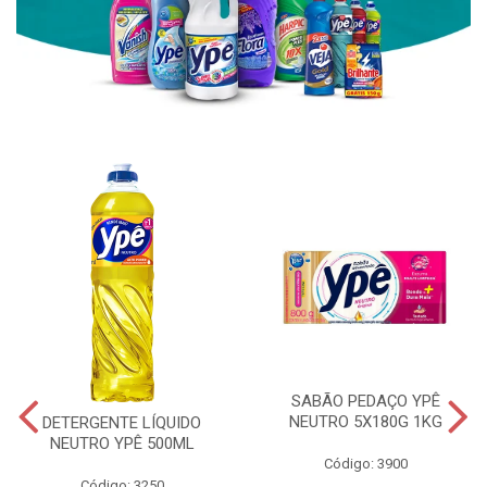
SABÃO PEDAÇO YPÊ
NEUTRO 5X180G 1KG
DETERGENTE LÍQUIDO
NEUTRO YPÊ 500ML
Código: 3900
Código: 3250