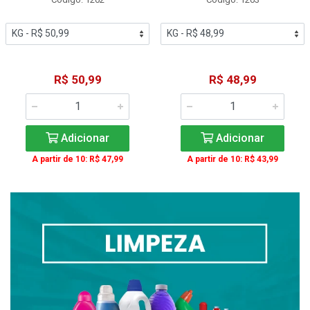
R$ 50,99
R$ 48,99
Adicionar
Adicionar
A partir de 10: R$ 47,99
A partir de 10: R$ 43,99