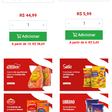
R$ 5,99
R$ 44,99
Adicionar
Adicionar
A partir de 6: R$ 5,49
A partir de 10: R$ 38,49