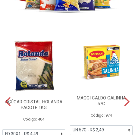
MAGGI CALDO GALINHA
AÇÚCAR CRISTAL HOLANDA
57G
PACOTE 1KG
Código: 974
Código: 404