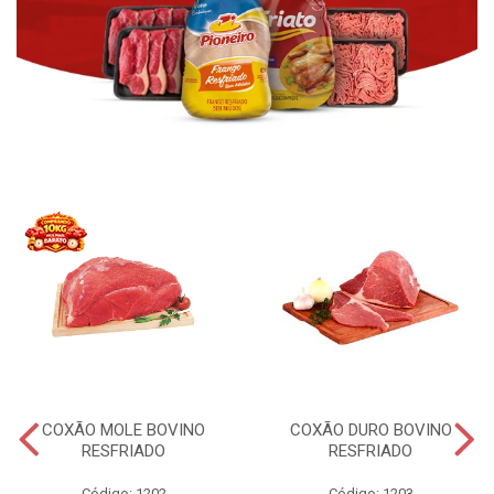
COXÃO MOLE BOVINO
COXÃO DURO BOVINO
RESFRIADO
RESFRIADO
Código: 1202
Código: 1203