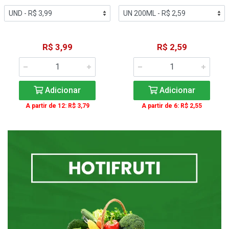
R$ 3,99
R$ 2,59
Adicionar
Adicionar
A partir de 12: R$ 3,79
A partir de 6: R$ 2,55