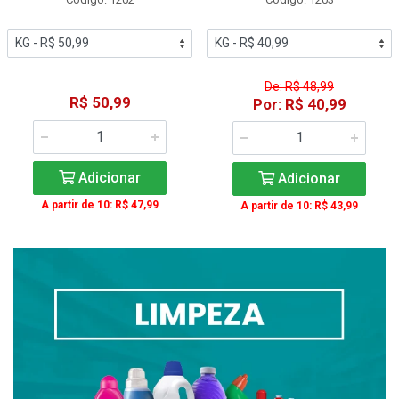
De: R$ 48,99
R$ 50,99
Por: R$ 40,99
Adicionar
Adicionar
A partir de 10: R$ 47,99
A partir de 10: R$ 43,99