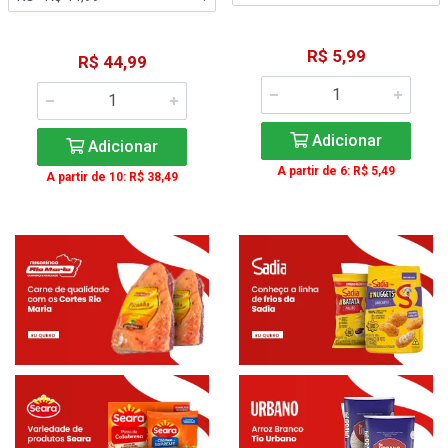
R$ 5,99
R$ 44,99
Adicionar
Adicionar
A partir de 6: R$ 5,49
A partir de 10: R$ 38,49