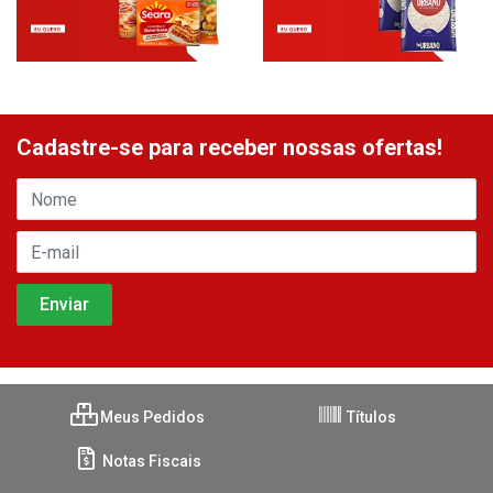
Cadastre-se para receber nossas ofertas!
Meus Pedidos
Títulos
Notas Fiscais