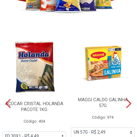
MAGGI CALDO GALINHA
AÇÚCAR CRISTAL HOLANDA
57G
PACOTE 1KG
Código: 974
Código: 404