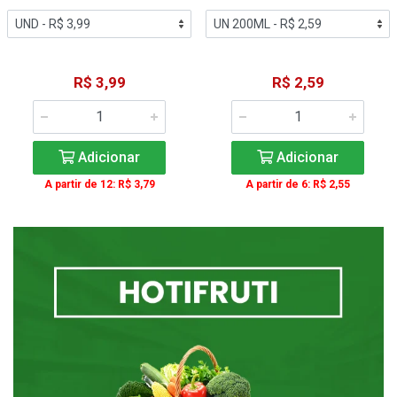
R$ 3,99
R$ 2,59
Adicionar
Adicionar
A partir de 12: R$ 3,79
A partir de 6: R$ 2,55