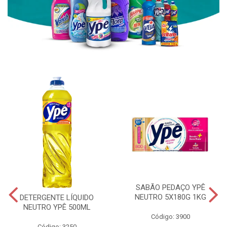
SABÃO PEDAÇO YPÊ
NEUTRO 5X180G 1KG
DETERGENTE LÍQUIDO
NEUTRO YPÊ 500ML
Código: 3900
Código: 3250