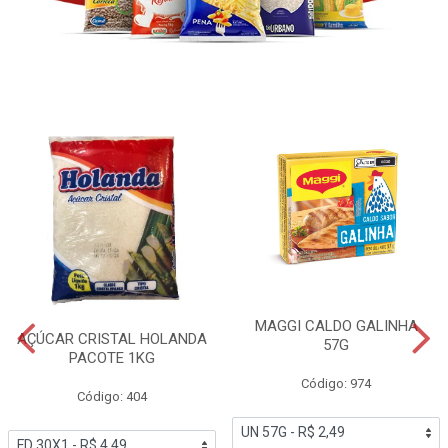
MAGGI CALDO GALINHA
AÇÚCAR CRISTAL HOLANDA
57G
PACOTE 1KG
Código: 974
Código: 404