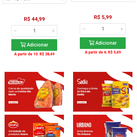
R$ 5,99
R$ 44,99
Adicionar
Adicionar
A partir de 6: R$ 5,49
A partir de 10: R$ 38,49