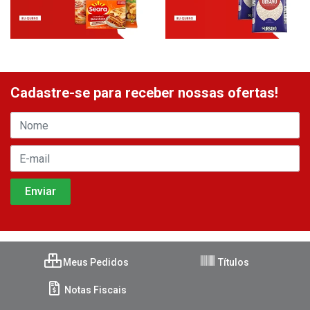
Cadastre-se para receber nossas ofertas!
Meus Pedidos
Títulos
Notas Fiscais