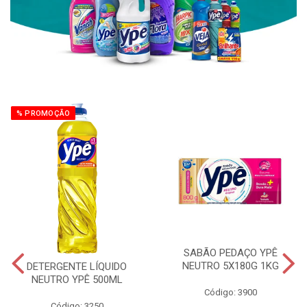
% PROMOÇÃO
SABÃO PEDAÇO YPÊ
NEUTRO 5X180G 1KG
DETERGENTE LÍQUIDO
NEUTRO YPÊ 500ML
Código: 3900
Código: 3250