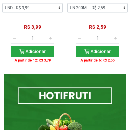
R$ 3,99
R$ 2,59
Adicionar
Adicionar
A partir de 12: R$ 3,79
A partir de 6: R$ 2,55