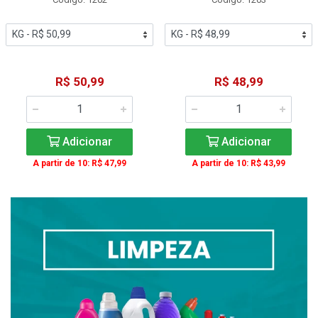
R$ 50,99
R$ 48,99
Adicionar
Adicionar
A partir de 10: R$ 47,99
A partir de 10: R$ 43,99