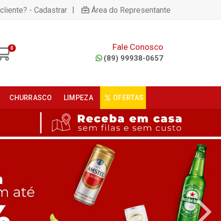
|
cliente? - Cadastrar
Área do Representante
Fale Conosco
0
(89) 99938-0657
CHURRASCO
LIMPEZA
OFERTAS