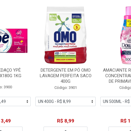
EDAÇO YPÊ
DETERGENTE EM PÓ OMO
AMACIANTE 
X180G 1KG
LAVAGEM PERFEITA SACO
CONCENTRA
400G
DE PRIMAV
o: 3900
Código: 3901
Código
13,49
R$ 8,99
R$ 1