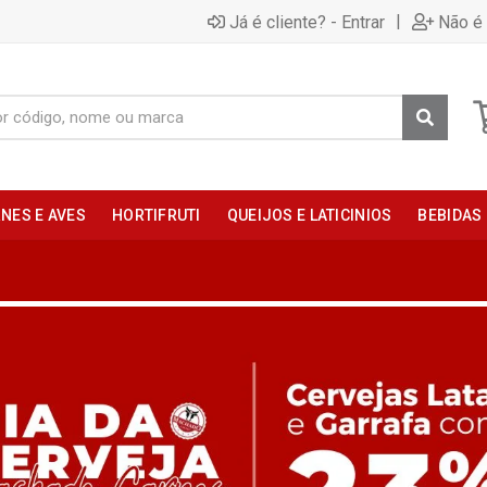
|
Já é cliente? - Entrar
Não é 
NES E AVES
HORTIFRUTI
QUEIJOS E LATICINIOS
BEBIDAS