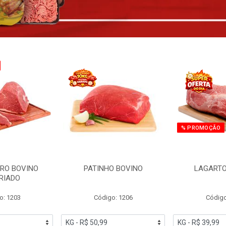
% PROMOÇÃO
RO BOVINO
PATINHO BOVINO
LAGARTO
RIADO
o: 1203
Código: 1206
Código