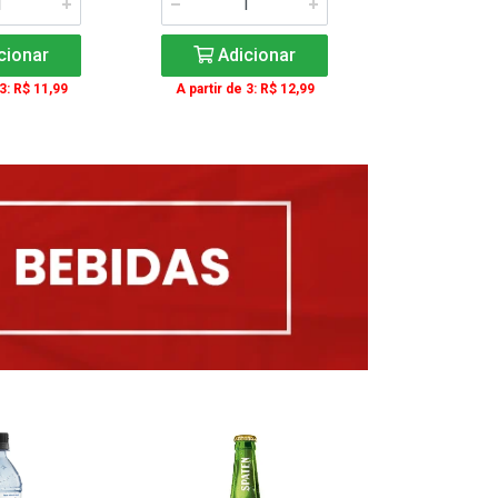
cionar
Adicionar
Adic
 3: R$ 11,99
A partir de 3: R$ 12,99