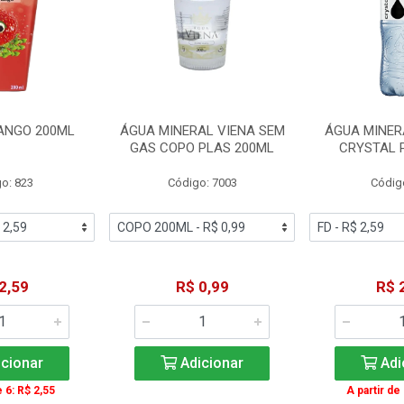
ANGO 200ML
ÁGUA MINERAL VIENA SEM
ÁGUA MINER
GAS COPO PLAS 200ML
CRYSTAL 
o: 823
Código: 7003
Códig
2,59
R$ 0,99
R$ 
cionar
Adicionar
Adi
e 6: R$ 2,55
A partir de