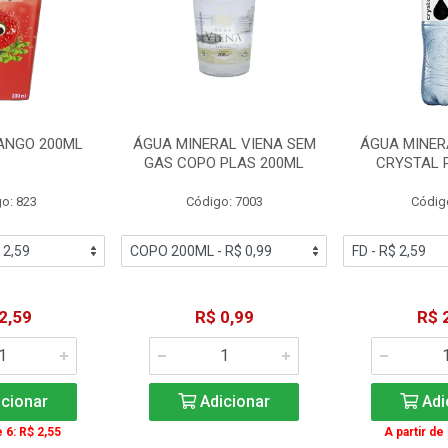
ANGO 200ML
ÁGUA MINERAL VIENA SEM
ÁGUA MINER
GAS COPO PLAS 200ML
CRYSTAL 
o: 823
Código: 7003
Códig
2,59
R$ 0,99
R$ 
cionar
Adicionar
Adi
e 6: R$ 2,55
A partir de