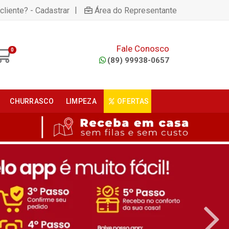
|
cliente? - Cadastrar
Área do Representante
Fale Conosco
0
(89) 99938-0657
CHURRASCO
LIMPEZA
OFERTAS