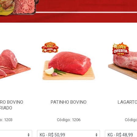
RO BOVINO
PATINHO BOVINO
LAGARTO
RIADO
o: 1203
Código: 1206
Código