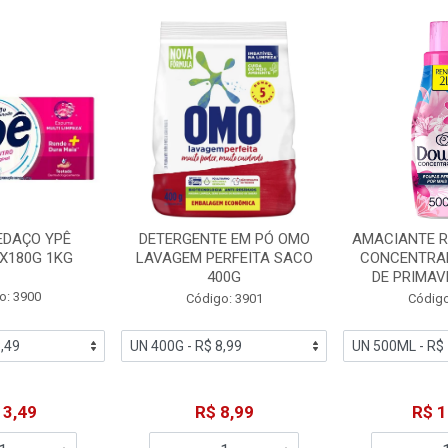
EDAÇO YPÊ
DETERGENTE EM PÓ OMO
AMACIANTE 
X180G 1KG
LAVAGEM PERFEITA SACO
CONCENTRA
400G
DE PRIMAV
o: 3900
Código: 3901
Código
13,49
R$ 8,99
R$ 1