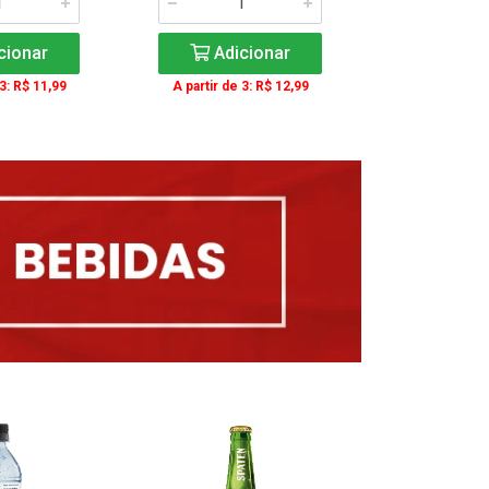
cionar
Adicionar
Adic
 3: R$ 11,99
A partir de 3: R$ 12,99