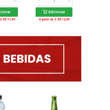
cionar
Adicionar
Adic
 3: R$ 11,99
A partir de 3: R$ 12,99