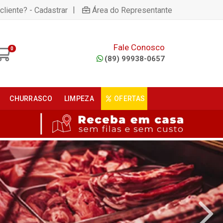
|
cliente? - Cadastrar
Área do Representante
Fale Conosco
0
(89) 99938-0657
CHURRASCO
LIMPEZA
OFERTAS