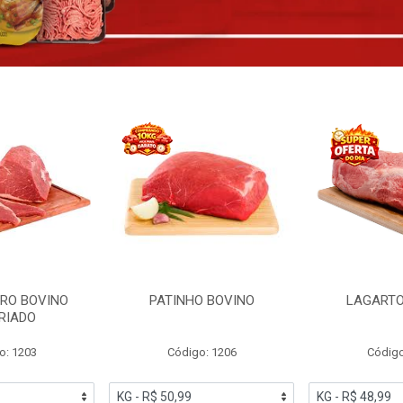
RO BOVINO
PATINHO BOVINO
LAGARTO
RIADO
o: 1203
Código: 1206
Código