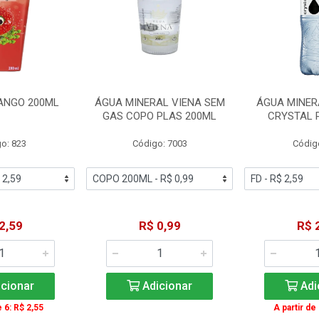
ANGO 200ML
ÁGUA MINERAL VIENA SEM
ÁGUA MINER
GAS COPO PLAS 200ML
CRYSTAL 
o: 823
Código: 7003
Códig
2,59
R$ 0,99
R$ 
cionar
Adicionar
Adi
e 6: R$ 2,55
A partir de