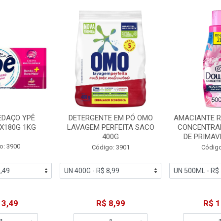
EDAÇO YPÊ
DETERGENTE EM PÓ OMO
AMACIANTE 
X180G 1KG
LAVAGEM PERFEITA SACO
CONCENTRA
400G
DE PRIMAV
o: 3900
Código: 3901
Código
13,49
R$ 8,99
R$ 1