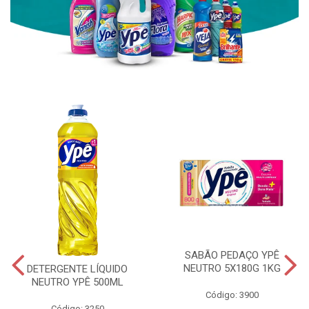
SABÃO PEDAÇO YPÊ
NEUTRO 5X180G 1KG
DETERGENTE LÍQUIDO
NEUTRO YPÊ 500ML
Código: 3900
Código: 3250