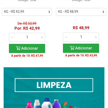
De: R$ 50,99
R$ 48,99
Por: R$ 42,99
Adicionar
Adicionar
A partir de 10: R$ 43,99
A partir de 10: R$ 47,99