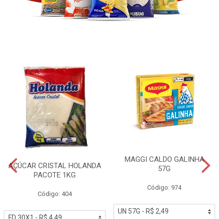
MAGGI CALDO GALINHA
AÇÚCAR CRISTAL HOLANDA
57G
PACOTE 1KG
Código: 974
Código: 404