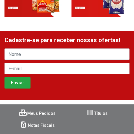
Cadastre-se para receber nossas ofertas!
Meus Pedidos
Títulos
Notas Fiscais