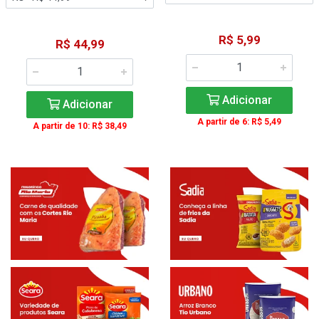
R$ 5,99
R$ 44,99
Adicionar
Adicionar
A partir de 6: R$ 5,49
A partir de 10: R$ 38,49