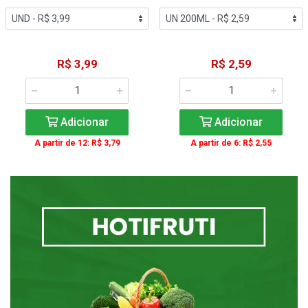
R$ 3,99
R$ 2,59
Adicionar
Adicionar
A partir de 12: R$ 3,79
A partir de 6: R$ 2,55