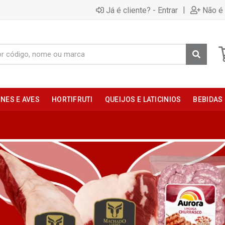
|
Já é cliente? - Entrar
Não é 
NES E AVES
HORTIFRUTI
QUEIJOS E LATICINIOS
BEBIDAS