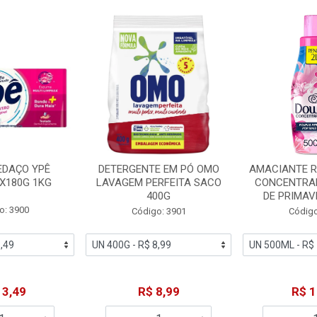
EDAÇO YPÊ
DETERGENTE EM PÓ OMO
AMACIANTE 
X180G 1KG
LAVAGEM PERFEITA SACO
CONCENTRA
400G
DE PRIMAV
o: 3900
Código: 3901
Código
13,49
R$ 8,99
R$ 1