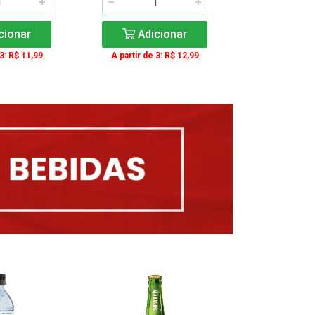
cionar
Adicionar
Adic
 3: R$ 11,99
A partir de 3: R$ 12,99