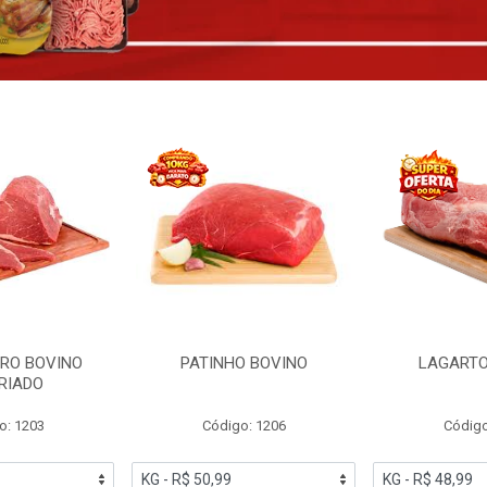
RO BOVINO
PATINHO BOVINO
LAGARTO
RIADO
o: 1203
Código: 1206
Código