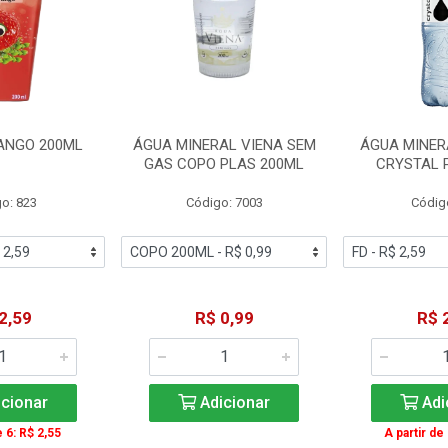
ANGO 200ML
ÁGUA MINERAL VIENA SEM
ÁGUA MINER
GAS COPO PLAS 200ML
CRYSTAL 
o: 823
Código: 7003
Códig
2,59
R$ 0,99
R$ 
cionar
Adicionar
Adi
e 6: R$ 2,55
A partir de