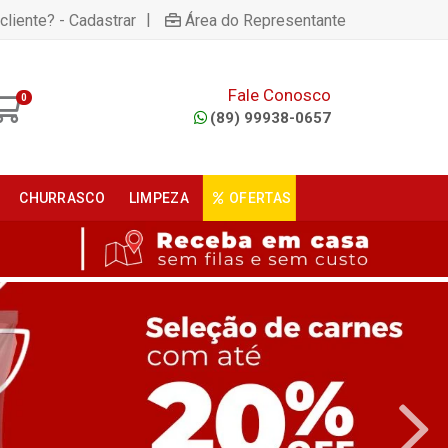
|
cliente? - Cadastrar
Área do Representante
Fale Conosco
0
(89) 99938-0657
CHURRASCO
LIMPEZA
OFERTAS