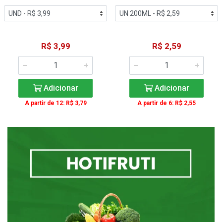
R$ 3,99
R$ 2,59
Adicionar
Adicionar
A partir de 12: R$ 3,79
A partir de 6: R$ 2,55