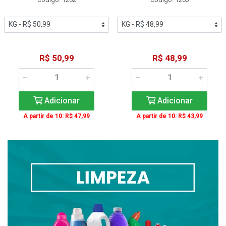
R$ 50,99
R$ 48,99
Adicionar
Adicionar
A partir de 10: R$ 47,99
A partir de 10: R$ 43,99