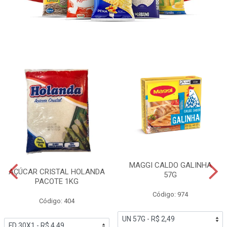
MAGGI CALDO GALINHA
AÇÚCAR CRISTAL HOLANDA
57G
PACOTE 1KG
Código: 974
Código: 404