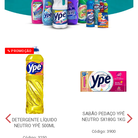
% PROMOÇÃO
SABÃO PEDAÇO YPÊ
NEUTRO 5X180G 1KG
DETERGENTE LÍQUIDO
NEUTRO YPÊ 500ML
Código: 3900
Código: 3250