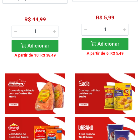
R$ 5,99
R$ 44,99
Adicionar
Adicionar
A partir de 6: R$ 5,49
A partir de 10: R$ 38,49