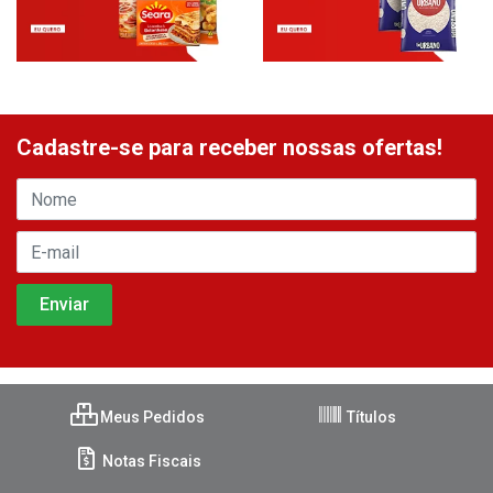
Cadastre-se para receber nossas ofertas!
Meus Pedidos
Títulos
Notas Fiscais