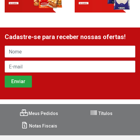
Cadastre-se para receber nossas ofertas!
Meus Pedidos
Títulos
Notas Fiscais