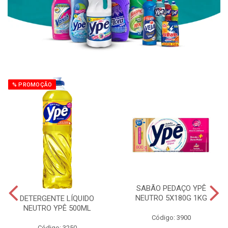
% PROMOÇÃO
SABÃO PEDAÇO YPÊ
NEUTRO 5X180G 1KG
DETERGENTE LÍQUIDO
NEUTRO YPÊ 500ML
Código: 3900
Código: 3250