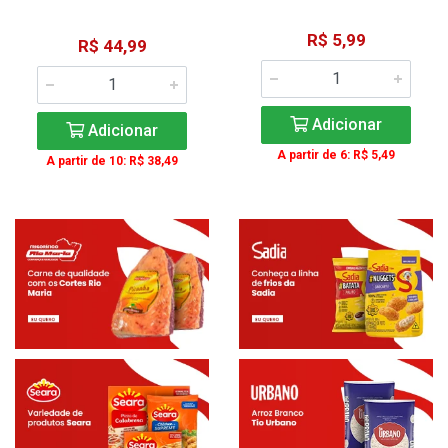
R$ 5,99
R$ 44,99
Adicionar
Adicionar
A partir de 6: R$ 5,49
A partir de 10: R$ 38,49