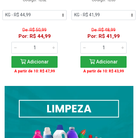
De: R$ 50,99
De: R$ 48,99
Por: R$ 44,99
Por: R$ 41,99
Adicionar
Adicionar
A partir de 10: R$ 47,99
A partir de 10: R$ 43,99