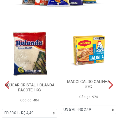
MAGGI CALDO GALINHA
AÇÚCAR CRISTAL HOLANDA
57G
PACOTE 1KG
Código: 974
Código: 404