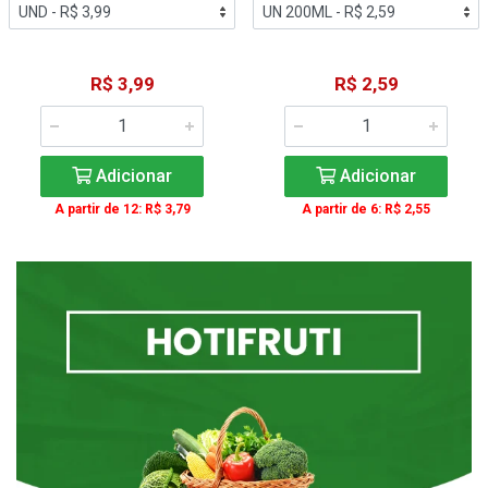
R$ 3,99
R$ 2,59
Adicionar
Adicionar
A partir de 12: R$ 3,79
A partir de 6: R$ 2,55