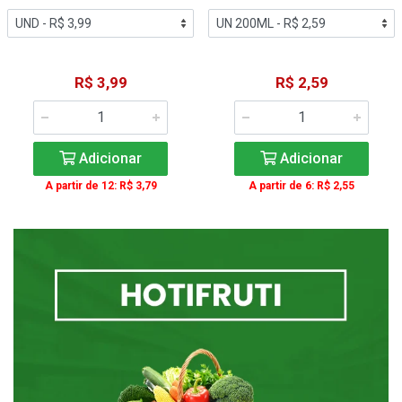
R$ 3,99
R$ 2,59
Adicionar
Adicionar
A partir de 12: R$ 3,79
A partir de 6: R$ 2,55