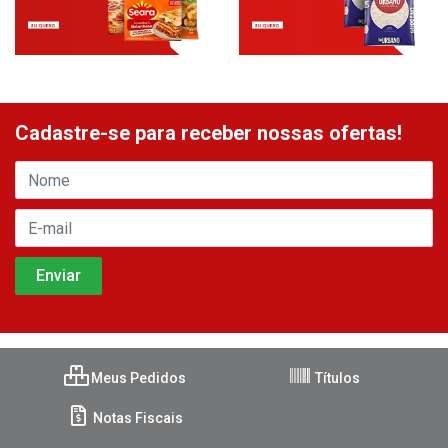
Cadastre-se para receber nossas ofertas!
Meus Pedidos
Títulos
Notas Fiscais