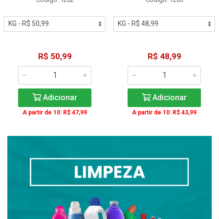
R$ 50,99
R$ 48,99
Adicionar
Adicionar
A partir de 10: R$ 47,99
A partir de 10: R$ 43,99