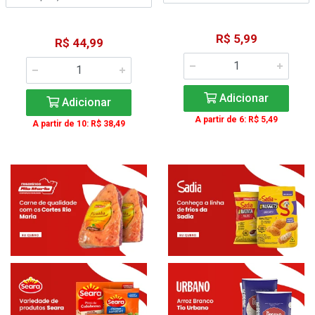
R$ 5,99
R$ 44,99
Adicionar
Adicionar
A partir de 6: R$ 5,49
A partir de 10: R$ 38,49