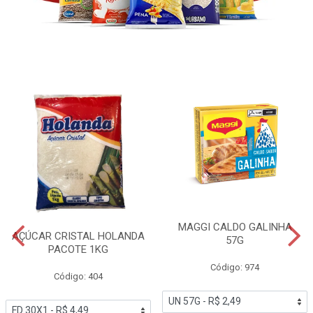
MAGGI CALDO GALINHA
AÇÚCAR CRISTAL HOLANDA
57G
PACOTE 1KG
Código: 974
Código: 404