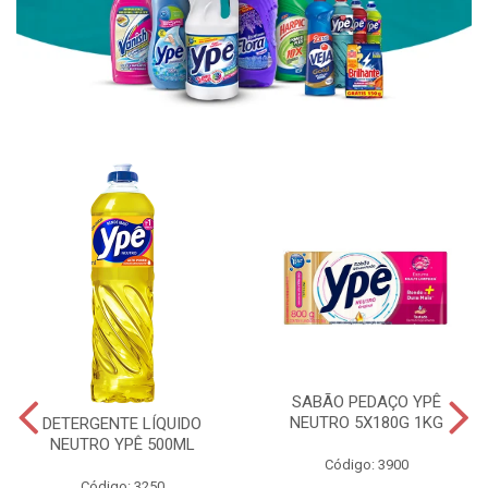
SABÃO PEDAÇO YPÊ
NEUTRO 5X180G 1KG
DETERGENTE LÍQUIDO
NEUTRO YPÊ 500ML
Código: 3900
Código: 3250