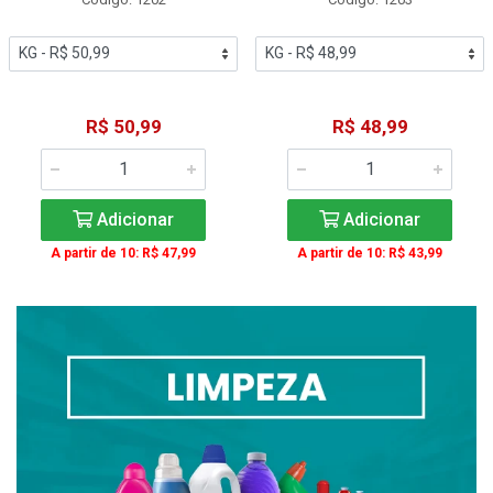
R$ 50,99
R$ 48,99
Adicionar
Adicionar
A partir de 10: R$ 47,99
A partir de 10: R$ 43,99