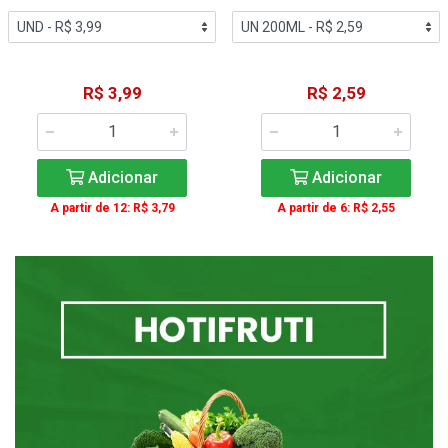
R$ 3,99
R$ 2,59
Adicionar
Adicionar
A partir de 12: R$ 3,79
A partir de 6: R$ 2,55