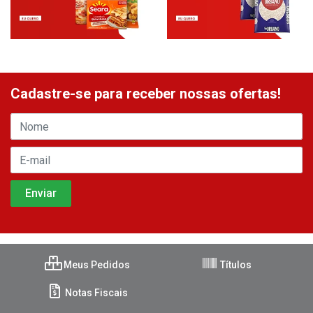
Cadastre-se para receber nossas ofertas!
Meus Pedidos
Títulos
Notas Fiscais