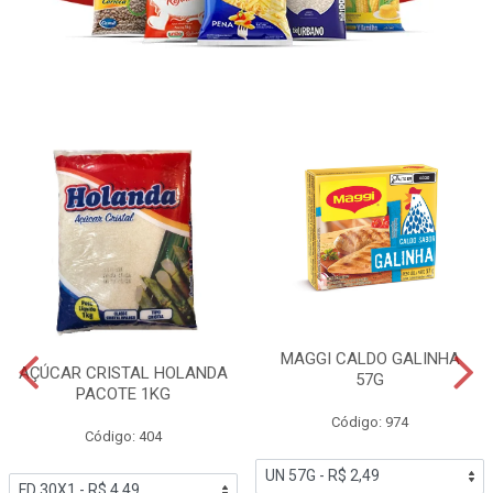
MAGGI CALDO GALINHA
AÇÚCAR CRISTAL HOLANDA
57G
PACOTE 1KG
Código: 974
Código: 404