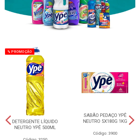
% PROMOÇÃO
SABÃO PEDAÇO YPÊ
NEUTRO 5X180G 1KG
DETERGENTE LÍQUIDO
NEUTRO YPÊ 500ML
Código: 3900
Código: 3250