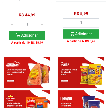
R$ 5,99
R$ 44,99
Adicionar
Adicionar
A partir de 6: R$ 5,49
A partir de 10: R$ 38,49