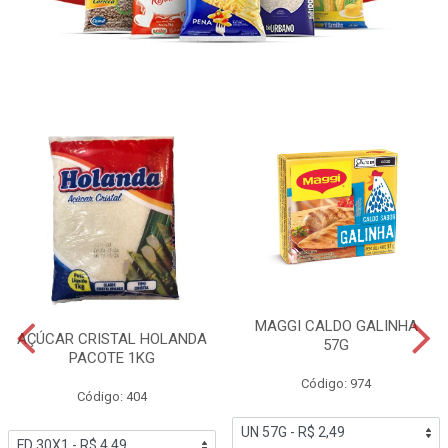
MAGGI CALDO GALINHA
AÇÚCAR CRISTAL HOLANDA
57G
PACOTE 1KG
Código: 974
Código: 404