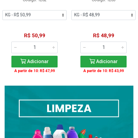
R$ 50,99
R$ 48,99
Adicionar
Adicionar
A partir de 10: R$ 47,99
A partir de 10: R$ 43,99