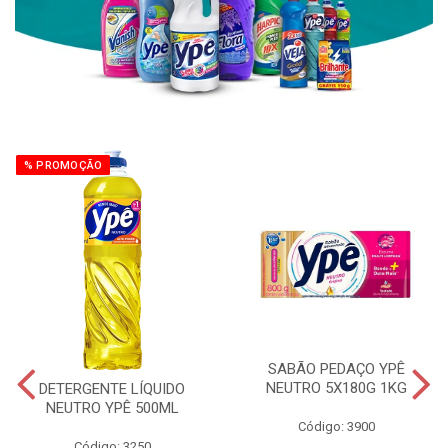
% PROMOÇÃO
SABÃO PEDAÇO YPÊ
NEUTRO 5X180G 1KG
DETERGENTE LÍQUIDO
NEUTRO YPÊ 500ML
Código: 3900
Código: 3250