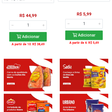
R$ 5,99
R$ 44,99
Adicionar
Adicionar
A partir de 6: R$ 5,49
A partir de 10: R$ 38,49