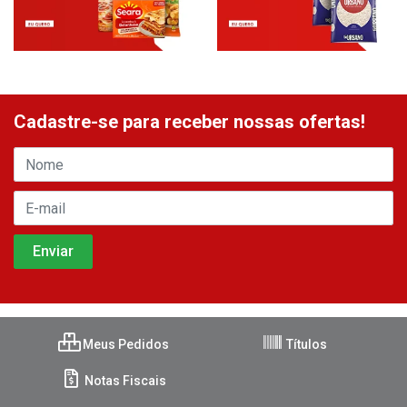
Cadastre-se para receber nossas ofertas!
Meus Pedidos
Títulos
Notas Fiscais