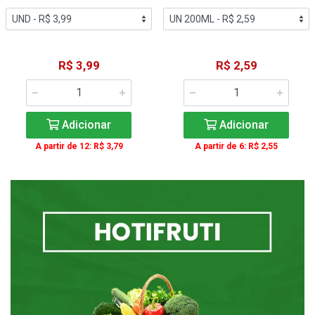
R$ 3,99
R$ 2,59
Adicionar
Adicionar
A partir de 12: R$ 3,79
A partir de 6: R$ 2,55