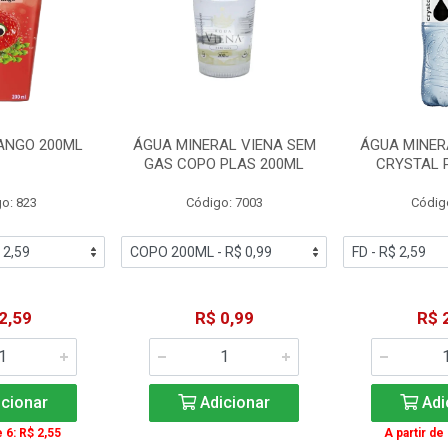
ANGO 200ML
ÁGUA MINERAL VIENA SEM
ÁGUA MINER
GAS COPO PLAS 200ML
CRYSTAL 
o: 823
Código: 7003
Códig
2,59
R$ 0,99
R$ 
cionar
Adicionar
Adi
e 6: R$ 2,55
A partir de