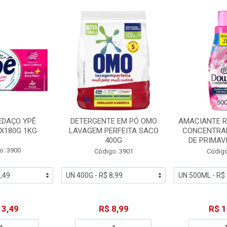
EDAÇO YPÊ
DETERGENTE EM PÓ OMO
AMACIANTE 
X180G 1KG
LAVAGEM PERFEITA SACO
CONCENTRA
400G
DE PRIMAV
o: 3900
Código: 3901
Código
13,49
R$ 8,99
R$ 1