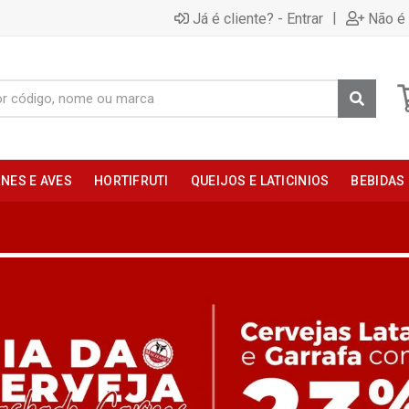
|
Já é cliente? - Entrar
Não é 
NES E AVES
HORTIFRUTI
QUEIJOS E LATICINIOS
BEBIDAS