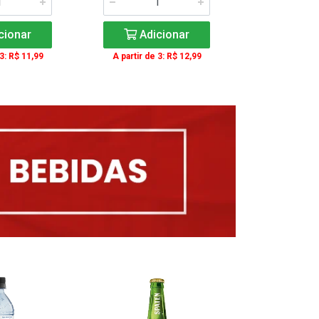
cionar
Adicionar
Adic
 3: R$ 11,99
A partir de 3: R$ 12,99