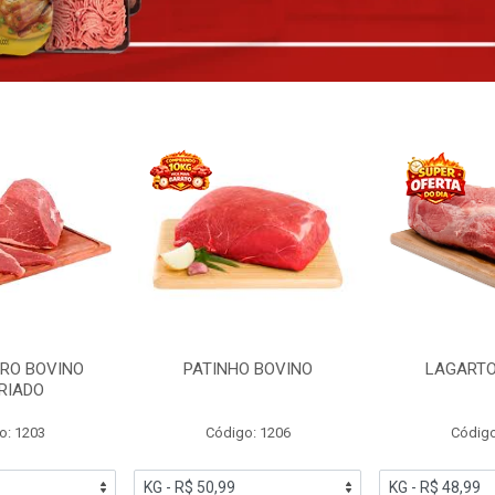
RO BOVINO
PATINHO BOVINO
LAGARTO
RIADO
o: 1203
Código: 1206
Código