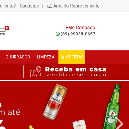
|
cliente? - Cadastrar
Área do Representante
Fale Conosco
0
(89) 99938-0657
CHURRASCO
LIMPEZA
OFERTAS