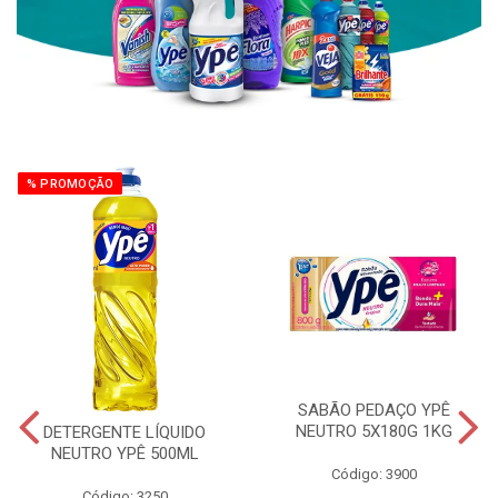
% PROMOÇÃO
SABÃO PEDAÇO YPÊ
NEUTRO 5X180G 1KG
DETERGENTE LÍQUIDO
NEUTRO YPÊ 500ML
Código: 3900
Código: 3250