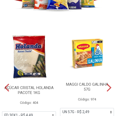
MAGGI CALDO GALINHA
AÇÚCAR CRISTAL HOLANDA
57G
PACOTE 1KG
Código: 974
Código: 404