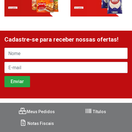
Cadastre-se para receber nossas ofertas!
Meus Pedidos
Títulos
Notas Fiscais