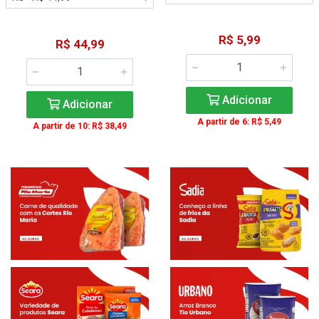
R$ 5,99
R$ 44,99
Adicionar
Adicionar
A partir de 6: R$ 5,49
A partir de 10: R$ 38,49