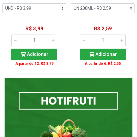
R$ 3,99
R$ 2,59
Adicionar
Adicionar
A partir de 12: R$ 3,79
A partir de 6: R$ 2,55