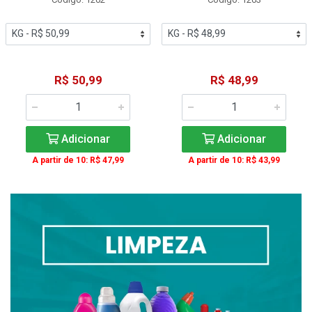
R$ 50,99
R$ 48,99
Adicionar
Adicionar
A partir de 10: R$ 47,99
A partir de 10: R$ 43,99