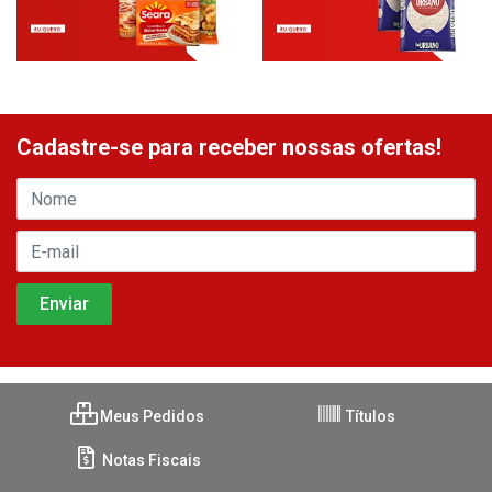
Cadastre-se para receber nossas ofertas!
Meus Pedidos
Títulos
Notas Fiscais