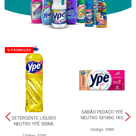
% PROMOÇÃO
SABÃO PEDAÇO YPÊ
NEUTRO 5X180G 1KG
DETERGENTE LÍQUIDO
NEUTRO YPÊ 500ML
Código: 3900
Código: 3250