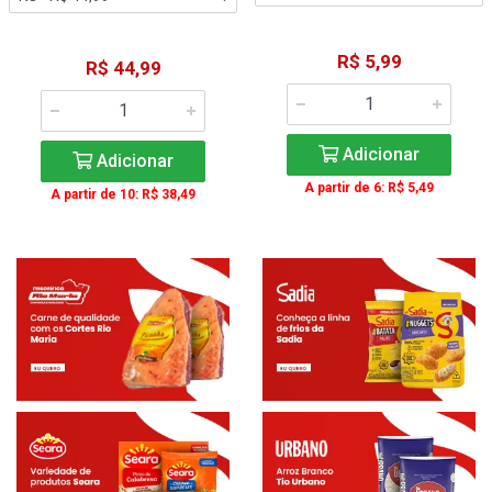
R$ 5,99
R$ 44,99
Adicionar
Adicionar
A partir de 6: R$ 5,49
A partir de 10: R$ 38,49