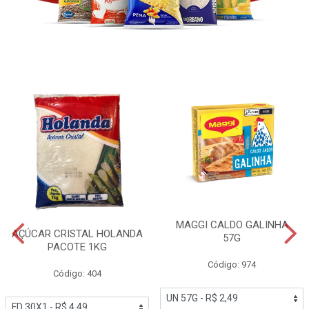
MAGGI CALDO GALINHA
AÇÚCAR CRISTAL HOLANDA
57G
PACOTE 1KG
Código: 974
Código: 404