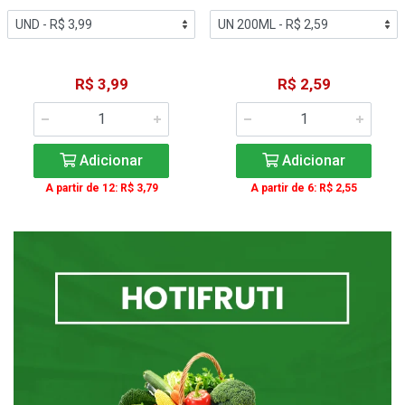
R$ 3,99
R$ 2,59
Adicionar
Adicionar
A partir de 12: R$ 3,79
A partir de 6: R$ 2,55