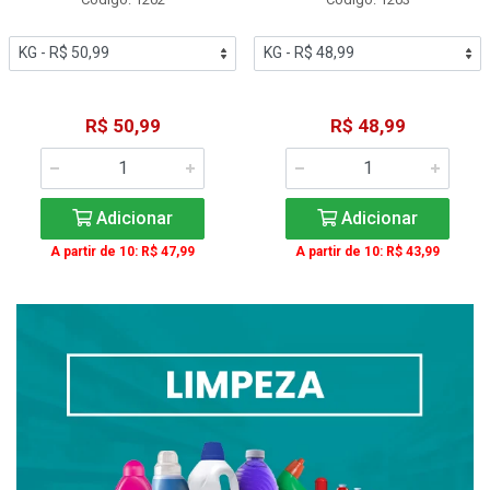
R$ 50,99
R$ 48,99
Adicionar
Adicionar
A partir de 10: R$ 47,99
A partir de 10: R$ 43,99