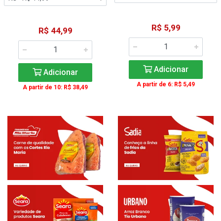
R$ 5,99
R$ 44,99
Adicionar
Adicionar
A partir de 6: R$ 5,49
A partir de 10: R$ 38,49