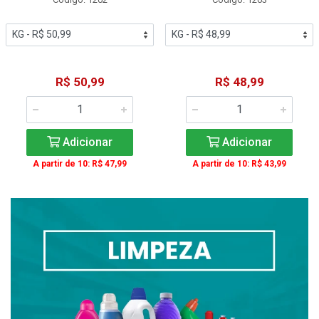
R$ 50,99
R$ 48,99
Adicionar
Adicionar
A partir de 10: R$ 47,99
A partir de 10: R$ 43,99