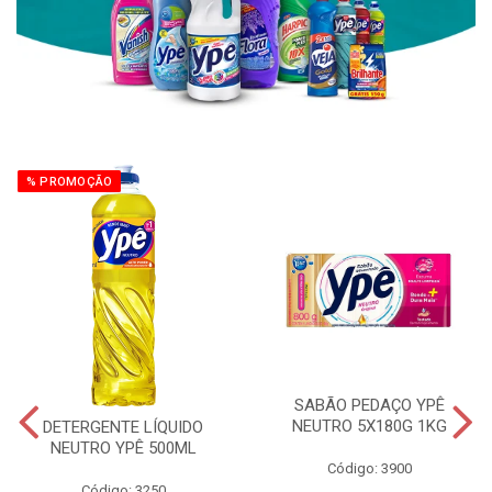
% PROMOÇÃO
SABÃO PEDAÇO YPÊ
NEUTRO 5X180G 1KG
DETERGENTE LÍQUIDO
NEUTRO YPÊ 500ML
Código: 3900
Código: 3250