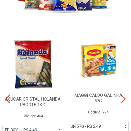
MAGGI CALDO GALINHA
AÇÚCAR CRISTAL HOLANDA
57G
PACOTE 1KG
Código: 974
Código: 404