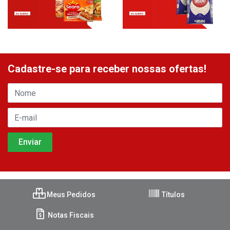
Cadastre-se para receber nossas ofertas!
Meus Pedidos
Títulos
Notas Fiscais