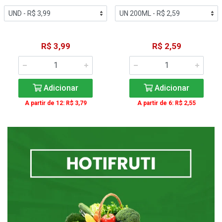
R$ 3,99
R$ 2,59
Adicionar
Adicionar
A partir de 12: R$ 3,79
A partir de 6: R$ 2,55