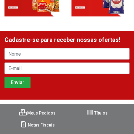
Cadastre-se para receber nossas ofertas!
Meus Pedidos
Títulos
Notas Fiscais