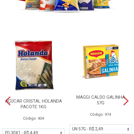
MAGGI CALDO GALINHA
AÇÚCAR CRISTAL HOLANDA
57G
PACOTE 1KG
Código: 974
Código: 404