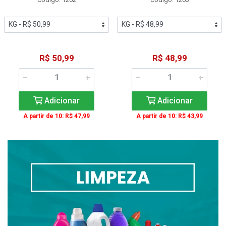
R$ 50,99
R$ 48,99
Adicionar
Adicionar
A partir de 10: R$ 47,99
A partir de 10: R$ 43,99