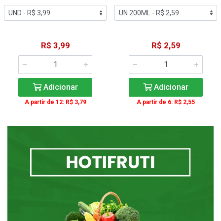
R$ 3,99
R$ 2,59
Adicionar
Adicionar
A partir de 12: R$ 3,79
A partir de 6: R$ 2,55