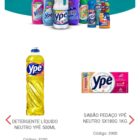
SABÃO PEDAÇO YPÊ
NEUTRO 5X180G 1KG
DETERGENTE LÍQUIDO
NEUTRO YPÊ 500ML
Código: 3900
Código: 3250