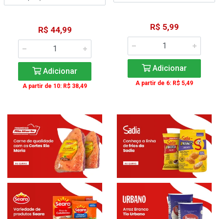
R$ 5,99
R$ 44,99
Adicionar
Adicionar
A partir de 6: R$ 5,49
A partir de 10: R$ 38,49