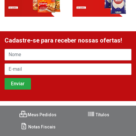
Cadastre-se para receber nossas ofertas!
Meus Pedidos
Títulos
Notas Fiscais