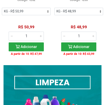
R$ 50,99
R$ 48,99
Adicionar
Adicionar
A partir de 10: R$ 47,99
A partir de 10: R$ 43,99