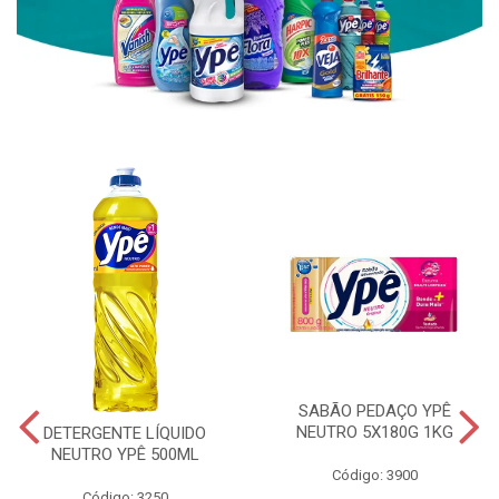
SABÃO PEDAÇO YPÊ
NEUTRO 5X180G 1KG
DETERGENTE LÍQUIDO
NEUTRO YPÊ 500ML
Código: 3900
Código: 3250