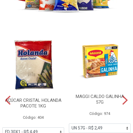
MAGGI CALDO GALINHA
AÇÚCAR CRISTAL HOLANDA
57G
PACOTE 1KG
Código: 974
Código: 404