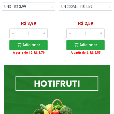
R$ 3,99
R$ 2,59
Adicionar
Adicionar
A partir de 12: R$ 3,79
A partir de 6: R$ 2,55