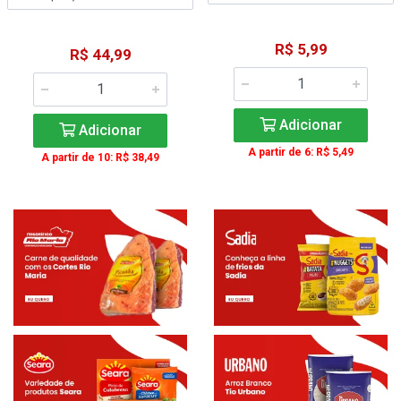
R$ 5,99
R$ 44,99
Adicionar
Adicionar
A partir de 6: R$ 5,49
A partir de 10: R$ 38,49