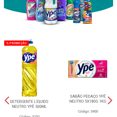
% PROMOÇÃO
SABÃO PEDAÇO YPÊ
NEUTRO 5X180G 1KG
DETERGENTE LÍQUIDO
NEUTRO YPÊ 500ML
Código: 3900
Código: 3250