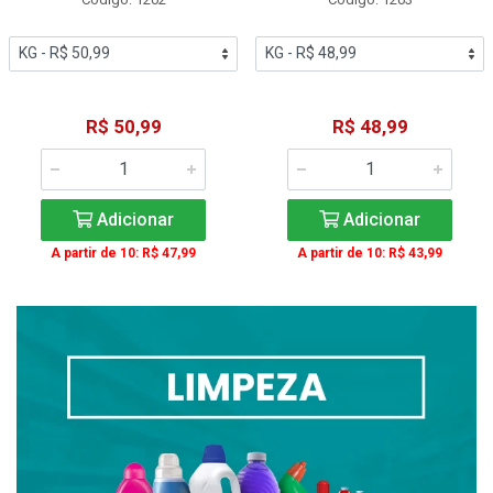
R$ 50,99
R$ 48,99
Adicionar
Adicionar
A partir de 10: R$ 47,99
A partir de 10: R$ 43,99