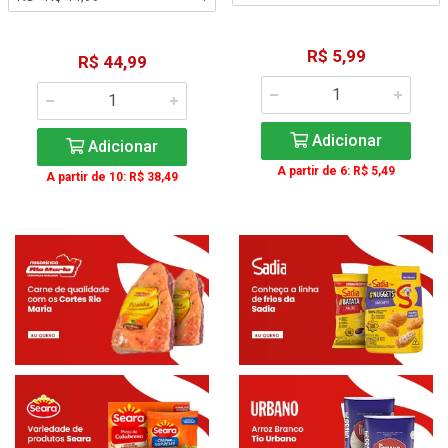
R$ 5,99
R$ 44,99
Adicionar
Adicionar
A partir de 6: R$ 5,49
A partir de 10: R$ 38,49