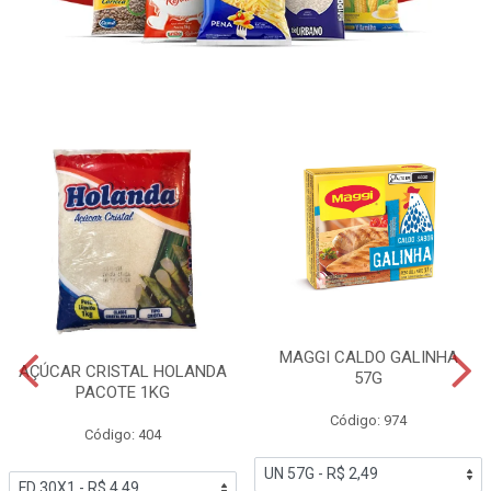
MAGGI CALDO GALINHA
AÇÚCAR CRISTAL HOLANDA
57G
PACOTE 1KG
Código: 974
Código: 404