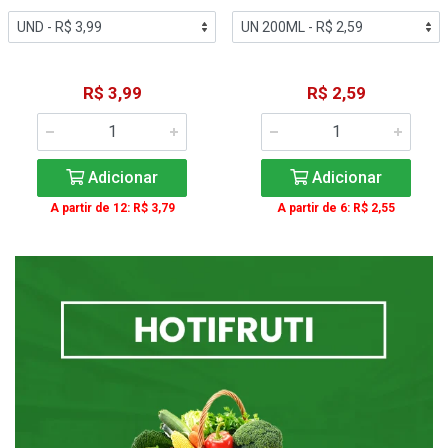
R$ 3,99
R$ 2,59
Adicionar
Adicionar
A partir de 12: R$ 3,79
A partir de 6: R$ 2,55