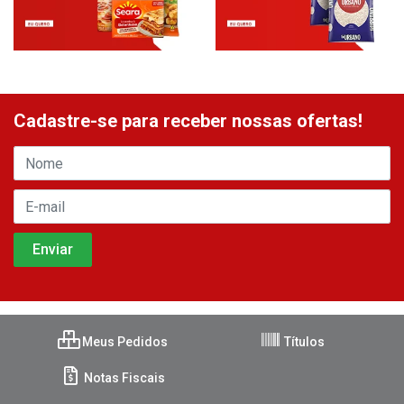
Cadastre-se para receber nossas ofertas!
Meus Pedidos
Títulos
Notas Fiscais