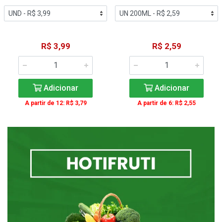
R$ 3,99
R$ 2,59
Adicionar
Adicionar
A partir de 12: R$ 3,79
A partir de 6: R$ 2,55