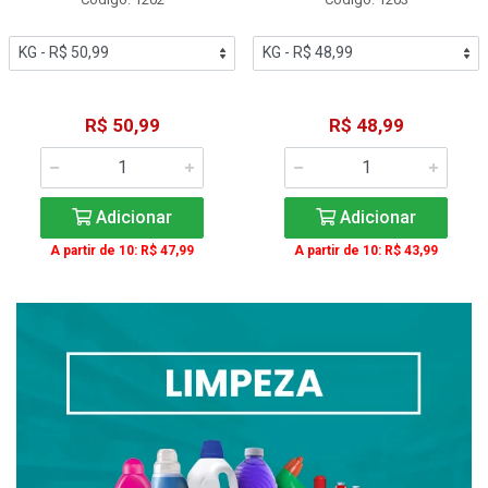
R$ 50,99
R$ 48,99
Adicionar
Adicionar
A partir de 10: R$ 47,99
A partir de 10: R$ 43,99