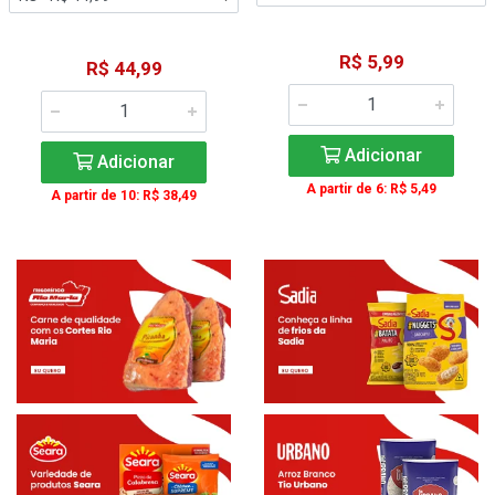
R$ 5,99
R$ 44,99
Adicionar
Adicionar
A partir de 6: R$ 5,49
A partir de 10: R$ 38,49