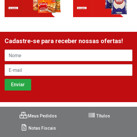
Cadastre-se para receber nossas ofertas!
Meus Pedidos
Títulos
Notas Fiscais