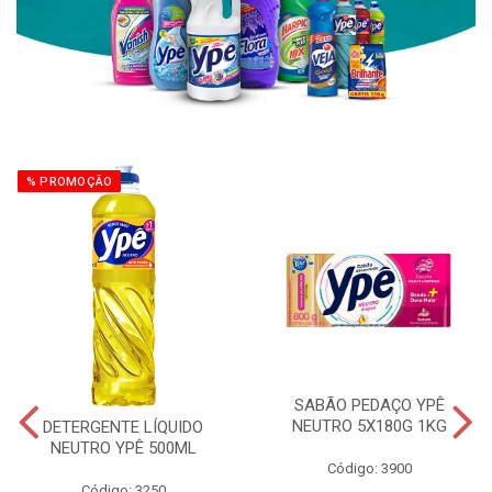
% PROMOÇÃO
SABÃO PEDAÇO YPÊ
NEUTRO 5X180G 1KG
DETERGENTE LÍQUIDO
NEUTRO YPÊ 500ML
Código: 3900
Código: 3250