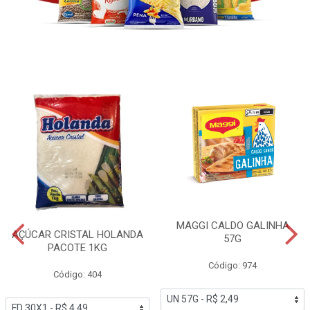
MAGGI CALDO GALINHA
AÇÚCAR CRISTAL HOLANDA
57G
PACOTE 1KG
Código: 974
Código: 404