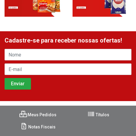
Cadastre-se para receber nossas ofertas!
Meus Pedidos
Títulos
Notas Fiscais