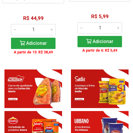
R$ 5,99
R$ 44,99
Adicionar
Adicionar
A partir de 6: R$ 5,49
A partir de 10: R$ 38,49