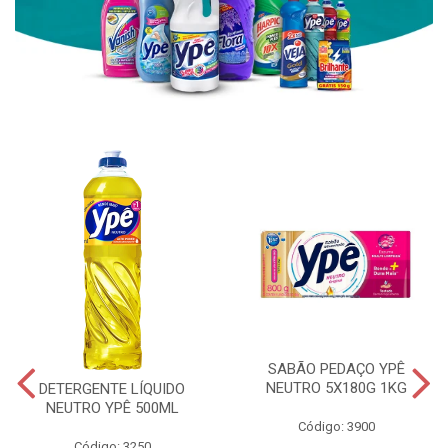
SABÃO PEDAÇO YPÊ
NEUTRO 5X180G 1KG
DETERGENTE LÍQUIDO
NEUTRO YPÊ 500ML
Código: 3900
Código: 3250