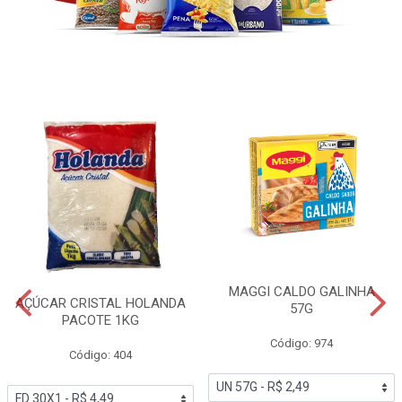
MAGGI CALDO GALINHA
AÇÚCAR CRISTAL HOLANDA
57G
PACOTE 1KG
Código: 974
Código: 404