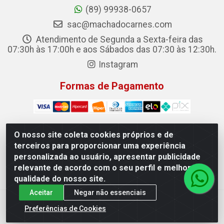
(89) 99938-0657
sac@machadocarnes.com
Atendimento de Segunda a Sexta-feira das
07:30h às 17:00h e aos Sábados das 07:30 às 12:30h.
Instagram
Formas de Pagamento
O nosso site coleta cookies próprios e de
terceiros para proporcionar uma experiência
Machado Carnes Distribuidora de Alimentos LTDA -
personalizada ao usuário, apresentar publicidade
Logradouro: Avenida Candido Aleixo, 148 - Centro - Oeiras/PI
relevante de acordo com o seu perfil e melhorar a
- CEP 64.500-000 - 31.391.008/0001-50
qualidade do nosso site.
Aceitar
Negar não essenciais
Preferências de Cookies