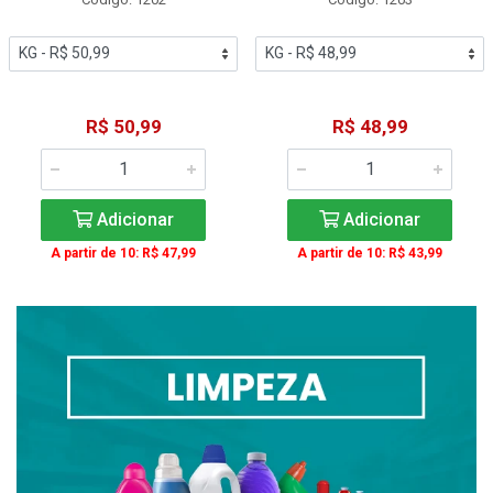
R$ 50,99
R$ 48,99
Adicionar
Adicionar
A partir de 10: R$ 47,99
A partir de 10: R$ 43,99