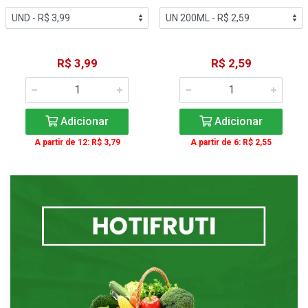
R$ 3,99
R$ 2,59
Adicionar
Adicionar
A partir de 12: R$ 3,79
A partir de 6: R$ 2,55