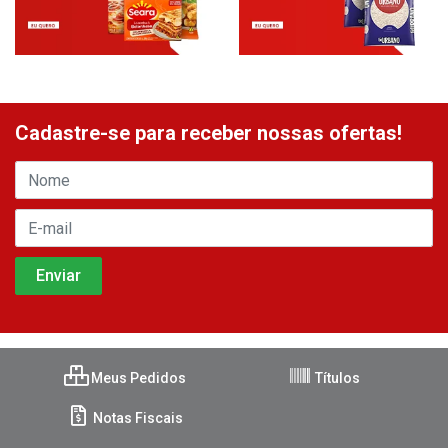
Cadastre-se para receber nossas ofertas!
Meus Pedidos
Títulos
Notas Fiscais