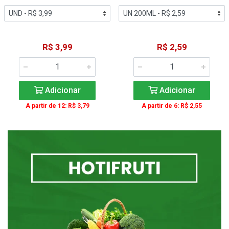
R$ 3,99
R$ 2,59
Adicionar
Adicionar
A partir de 12: R$ 3,79
A partir de 6: R$ 2,55