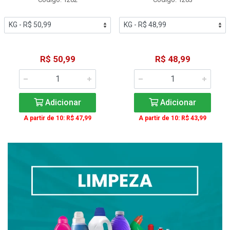
R$ 50,99
R$ 48,99
Adicionar
Adicionar
A partir de 10: R$ 47,99
A partir de 10: R$ 43,99