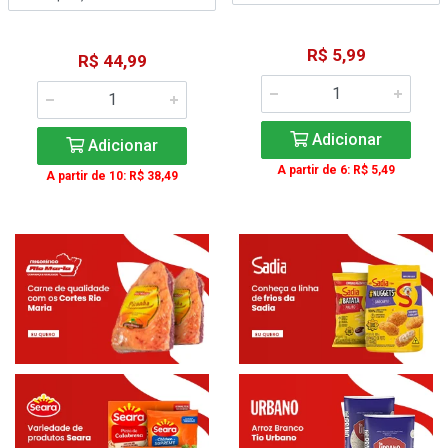
R$ 5,99
R$ 44,99
Adicionar
Adicionar
A partir de 6: R$ 5,49
A partir de 10: R$ 38,49