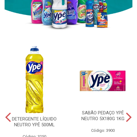
SABÃO PEDAÇO YPÊ
NEUTRO 5X180G 1KG
DETERGENTE LÍQUIDO
NEUTRO YPÊ 500ML
Código: 3900
Código: 3250