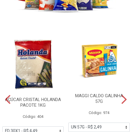
MAGGI CALDO GALINHA
AÇÚCAR CRISTAL HOLANDA
57G
PACOTE 1KG
Código: 974
Código: 404