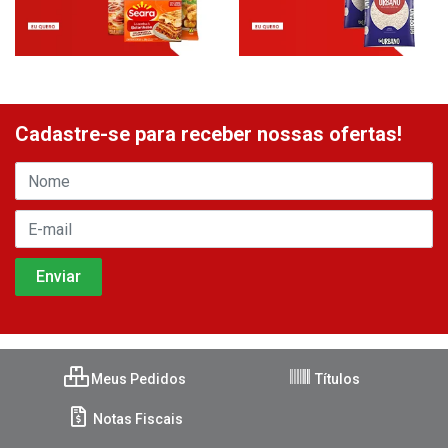
Cadastre-se para receber nossas ofertas!
Meus Pedidos
Títulos
Notas Fiscais