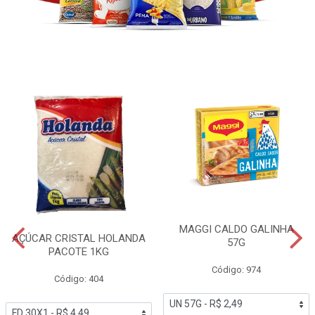
MAGGI CALDO GALINHA
AÇÚCAR CRISTAL HOLANDA
57G
PACOTE 1KG
Código: 974
Código: 404