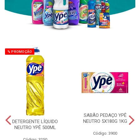
% PROMOÇÃO
SABÃO PEDAÇO YPÊ
NEUTRO 5X180G 1KG
DETERGENTE LÍQUIDO
NEUTRO YPÊ 500ML
Código: 3900
Código: 3250