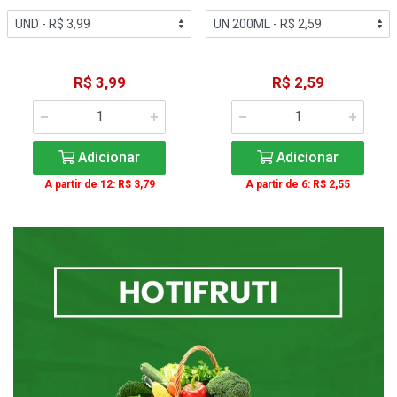
R$ 3,99
R$ 2,59
Adicionar
Adicionar
A partir de 12: R$ 3,79
A partir de 6: R$ 2,55