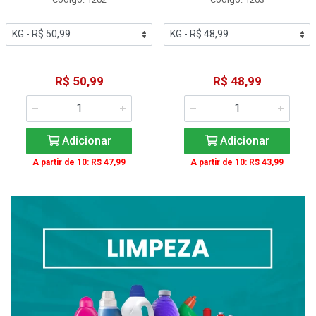
R$ 50,99
R$ 48,99
Adicionar
Adicionar
A partir de 10: R$ 47,99
A partir de 10: R$ 43,99