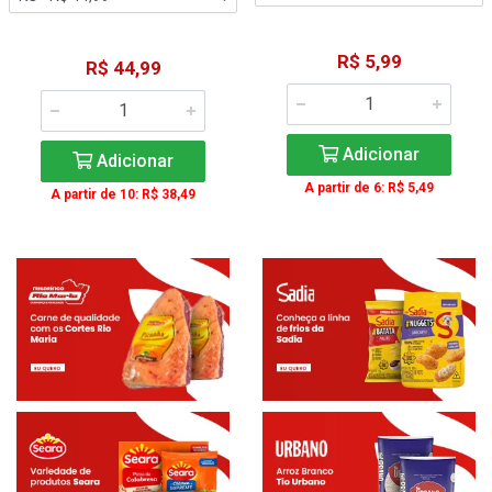
R$ 5,99
R$ 44,99
Adicionar
Adicionar
A partir de 6: R$ 5,49
A partir de 10: R$ 38,49