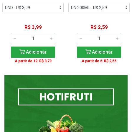
R$ 3,99
R$ 2,59
Adicionar
Adicionar
A partir de 12: R$ 3,79
A partir de 6: R$ 2,55