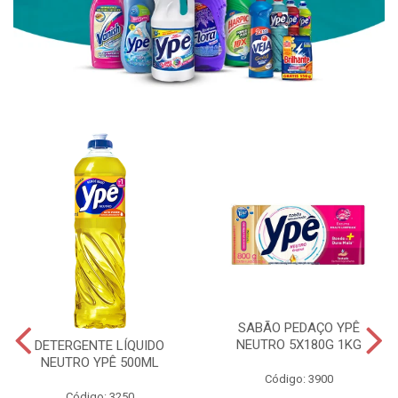
SABÃO PEDAÇO YPÊ
NEUTRO 5X180G 1KG
DETERGENTE LÍQUIDO
NEUTRO YPÊ 500ML
Código: 3900
Código: 3250