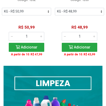
R$ 50,99
R$ 48,99
Adicionar
Adicionar
A partir de 10: R$ 47,99
A partir de 10: R$ 43,99