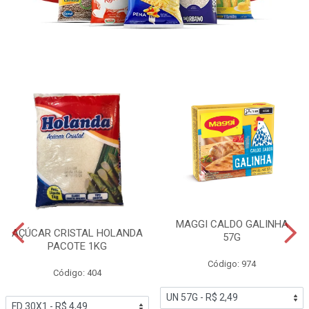
MAGGI CALDO GALINHA
AÇÚCAR CRISTAL HOLANDA
57G
PACOTE 1KG
Código: 974
Código: 404