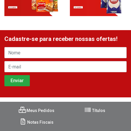
Cadastre-se para receber nossas ofertas!
Meus Pedidos
Títulos
Notas Fiscais