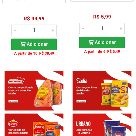
R$ 5,99
R$ 44,99
Adicionar
Adicionar
A partir de 6: R$ 5,49
A partir de 10: R$ 38,49