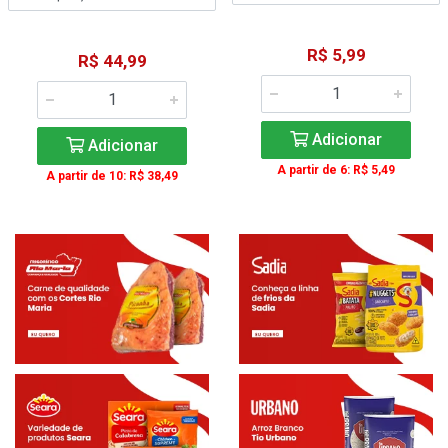
R$ 5,99
R$ 44,99
Adicionar
Adicionar
A partir de 6: R$ 5,49
A partir de 10: R$ 38,49