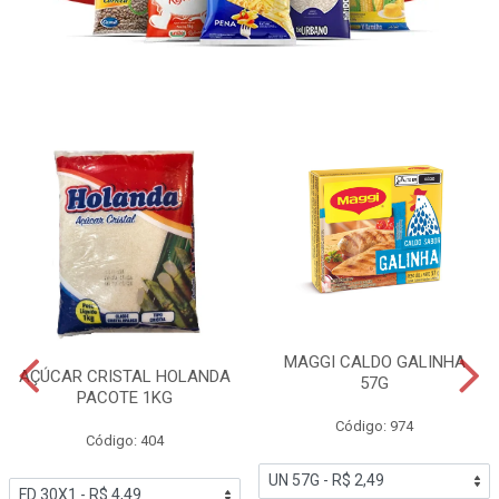
MAGGI CALDO GALINHA
AÇÚCAR CRISTAL HOLANDA
57G
PACOTE 1KG
Código: 974
Código: 404