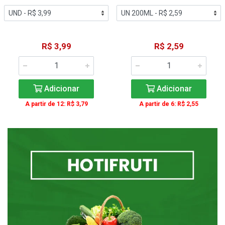
R$ 3,99
R$ 2,59
Adicionar
Adicionar
A partir de 12: R$ 3,79
A partir de 6: R$ 2,55