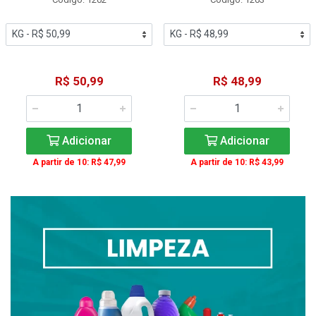
R$ 50,99
R$ 48,99
Adicionar
Adicionar
A partir de 10: R$ 47,99
A partir de 10: R$ 43,99