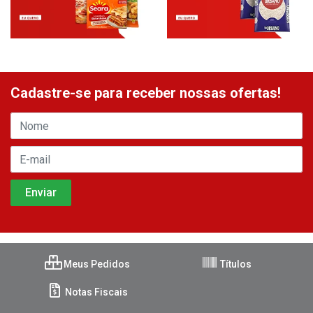
Cadastre-se para receber nossas ofertas!
Meus Pedidos
Títulos
Notas Fiscais