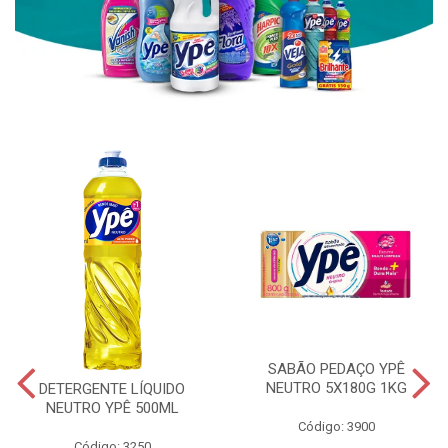
SABÃO PEDAÇO YPÊ
NEUTRO 5X180G 1KG
DETERGENTE LÍQUIDO
NEUTRO YPÊ 500ML
Código: 3900
Código: 3250