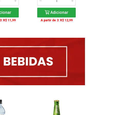
cionar
Adicionar
Adic
 3: R$ 11,99
A partir de 3: R$ 12,99