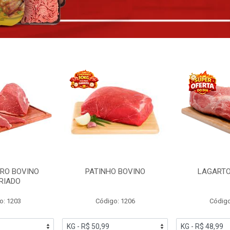
RO BOVINO
PATINHO BOVINO
LAGARTO
RIADO
o: 1203
Código: 1206
Código