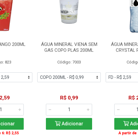
ANGO 200ML
ÁGUA MINERAL VIENA SEM
ÁGUA MINER
GAS COPO PLAS 200ML
CRYSTAL 
o: 823
Código: 7003
Códig
2,59
R$ 0,99
R$ 
cionar
Adicionar
Adi
e 6: R$ 2,55
A partir de