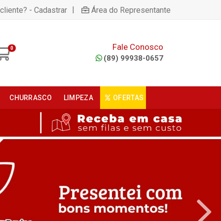
|
cliente? - Cadastrar
Área do Representante
Fale Conosco
0
(89) 99938-0657
CHURRASCO
LIMPEZA
OFERTAS