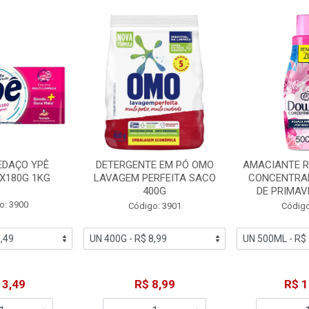
EDAÇO YPÊ
DETERGENTE EM PÓ OMO
AMACIANTE 
X180G 1KG
LAVAGEM PERFEITA SACO
CONCENTRA
400G
DE PRIMAV
o: 3900
Código: 3901
Código
13,49
R$ 8,99
R$ 1