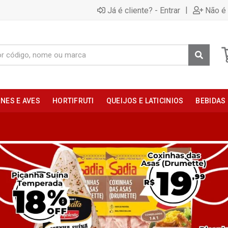
|
Já é cliente? - Entrar
Não é 
NES E AVES
HORTIFRUTI
QUEIJOS E LATICINIOS
BEBIDAS