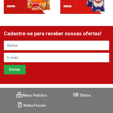
Cadastre-se para receber nossas ofertas!
Meus Pedidos
Títulos
Notas Fiscais