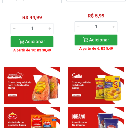
R$ 5,99
R$ 44,99
Adicionar
Adicionar
A partir de 6: R$ 5,49
A partir de 10: R$ 38,49