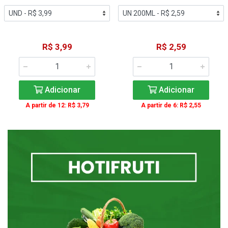
R$ 3,99
R$ 2,59
Adicionar
Adicionar
A partir de 12: R$ 3,79
A partir de 6: R$ 2,55