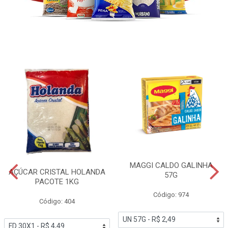
MAGGI CALDO GALINHA
AÇÚCAR CRISTAL HOLANDA
57G
PACOTE 1KG
Código: 974
Código: 404