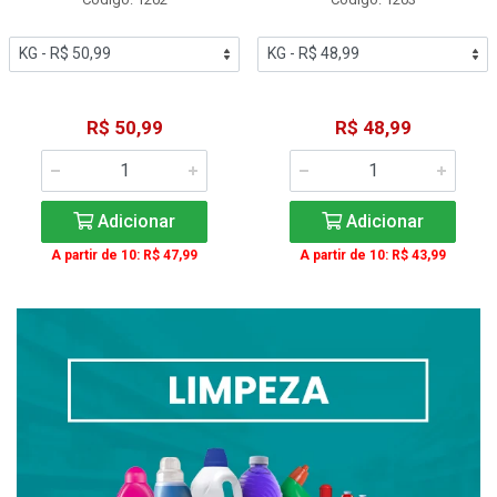
R$ 50,99
R$ 48,99
Adicionar
Adicionar
A partir de 10: R$ 47,99
A partir de 10: R$ 43,99