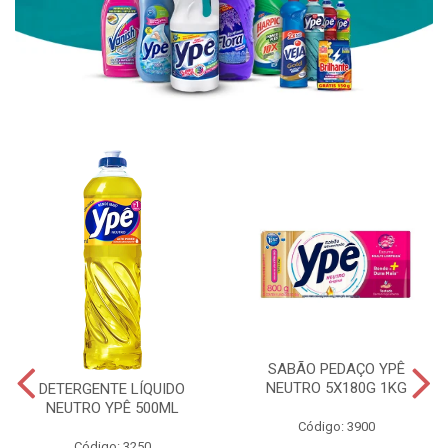
SABÃO PEDAÇO YPÊ
NEUTRO 5X180G 1KG
DETERGENTE LÍQUIDO
NEUTRO YPÊ 500ML
Código: 3900
Código: 3250