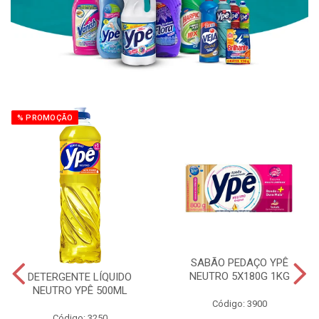
% PROMOÇÃO
SABÃO PEDAÇO YPÊ
NEUTRO 5X180G 1KG
DETERGENTE LÍQUIDO
NEUTRO YPÊ 500ML
Código: 3900
Código: 3250