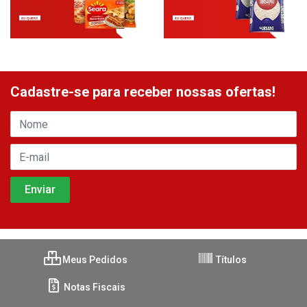
Cadastre-se para receber nossas ofertas!
Meus Pedidos
Títulos
Notas Fiscais