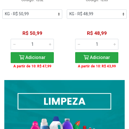
R$ 50,99
R$ 48,99
Adicionar
Adicionar
A partir de 10: R$ 47,99
A partir de 10: R$ 43,99