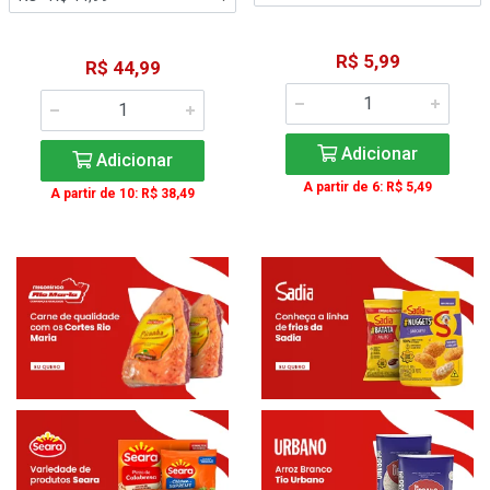
R$ 5,99
R$ 44,99
Adicionar
Adicionar
A partir de 6: R$ 5,49
A partir de 10: R$ 38,49