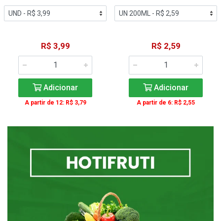
R$ 3,99
R$ 2,59
Adicionar
Adicionar
A partir de 12: R$ 3,79
A partir de 6: R$ 2,55