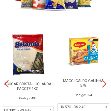
MAGGI CALDO GALINHA
AÇÚCAR CRISTAL HOLANDA
57G
PACOTE 1KG
Código: 974
Código: 404