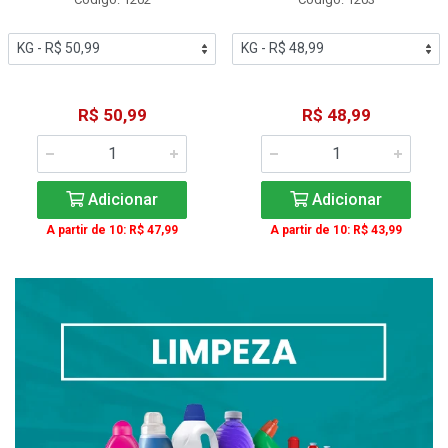
R$ 50,99
R$ 48,99
Adicionar
Adicionar
A partir de 10: R$ 47,99
A partir de 10: R$ 43,99