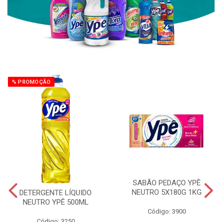
% PROMOÇÃO
SABÃO PEDAÇO YPÊ
NEUTRO 5X180G 1KG
DETERGENTE LÍQUIDO
NEUTRO YPÊ 500ML
Código: 3900
Código: 3250