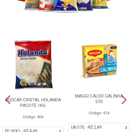
MAGGI CALDO GALINHA
AÇÚCAR CRISTAL HOLANDA
57G
PACOTE 1KG
Código: 974
Código: 404