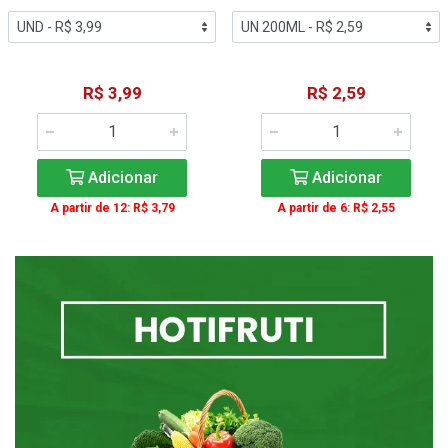
R$ 3,99
R$ 2,59
Adicionar
Adicionar
A partir de 12: R$ 3,79
A partir de 6: R$ 2,55