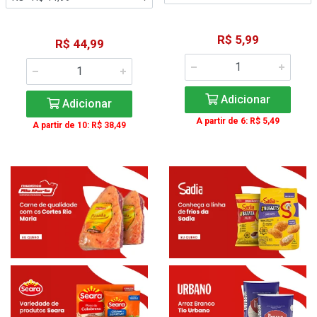
R$ 5,99
R$ 44,99
Adicionar
Adicionar
A partir de 6: R$ 5,49
A partir de 10: R$ 38,49