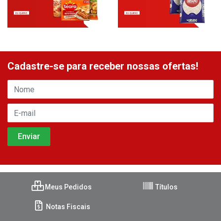
Cadastre-se para receber nossas ofertas!
Meus Pedidos
Títulos
Notas Fiscais