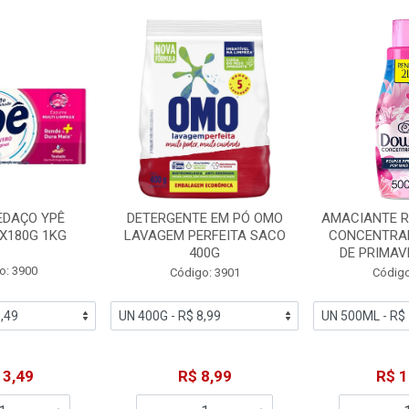
EDAÇO YPÊ
DETERGENTE EM PÓ OMO
AMACIANTE 
X180G 1KG
LAVAGEM PERFEITA SACO
CONCENTRA
400G
DE PRIMAV
o: 3900
Código: 3901
Código
13,49
R$ 8,99
R$ 1