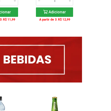
cionar
Adicionar
Adic
 3: R$ 11,99
A partir de 3: R$ 12,99