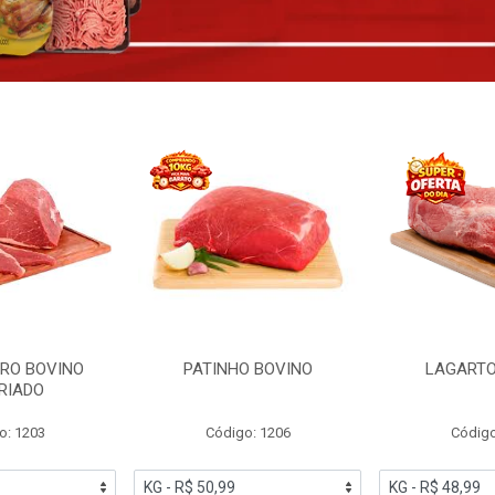
RO BOVINO
PATINHO BOVINO
LAGARTO
RIADO
o: 1203
Código: 1206
Código