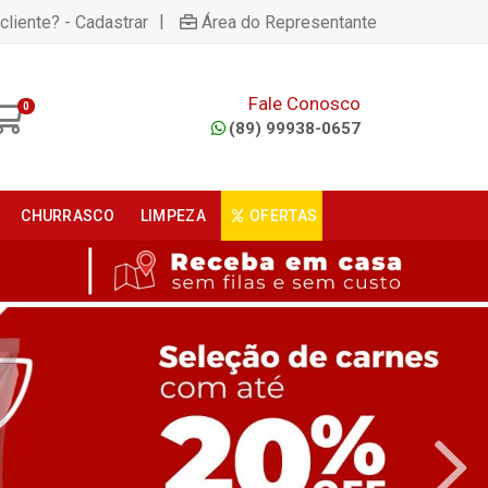
|
cliente? - Cadastrar
Área do Representante
Fale Conosco
0
(89) 99938-0657
CHURRASCO
LIMPEZA
OFERTAS