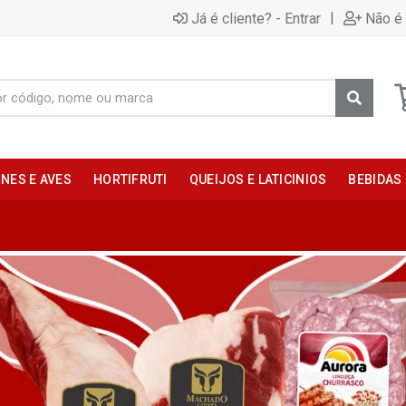
|
Já é cliente? - Entrar
Não é 
NES E AVES
HORTIFRUTI
QUEIJOS E LATICINIOS
BEBIDAS