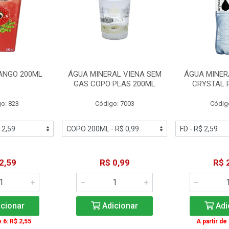
ANGO 200ML
ÁGUA MINERAL VIENA SEM
ÁGUA MINER
GAS COPO PLAS 200ML
CRYSTAL 
o: 823
Código: 7003
Códig
2,59
R$ 0,99
R$ 
cionar
Adicionar
Adi
e 6: R$ 2,55
A partir de