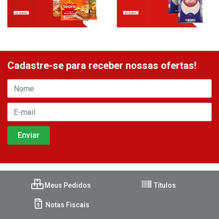
Cadastre-se para receber nossas ofertas!
Meus Pedidos
Títulos
Notas Fiscais