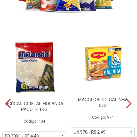
MAGGI CALDO GALINHA
AÇÚCAR CRISTAL HOLANDA
57G
PACOTE 1KG
Código: 974
Código: 404