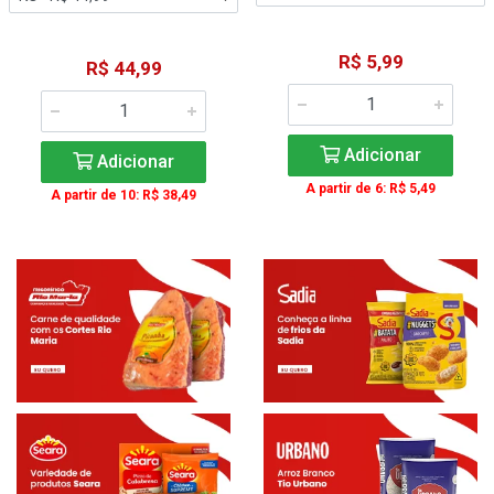
R$ 5,99
R$ 44,99
Adicionar
Adicionar
A partir de 6: R$ 5,49
A partir de 10: R$ 38,49