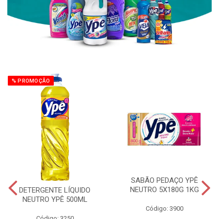
% PROMOÇÃO
SABÃO PEDAÇO YPÊ
NEUTRO 5X180G 1KG
DETERGENTE LÍQUIDO
NEUTRO YPÊ 500ML
Código: 3900
Código: 3250