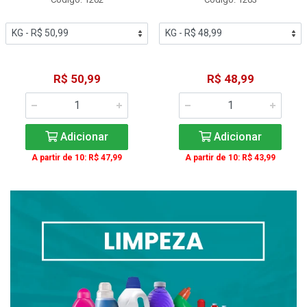
R$ 50,99
R$ 48,99
Adicionar
Adicionar
A partir de 10: R$ 47,99
A partir de 10: R$ 43,99