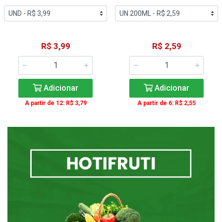
R$ 3,99
R$ 2,59
Adicionar
Adicionar
A partir de 12: R$ 3,79
A partir de 6: R$ 2,55