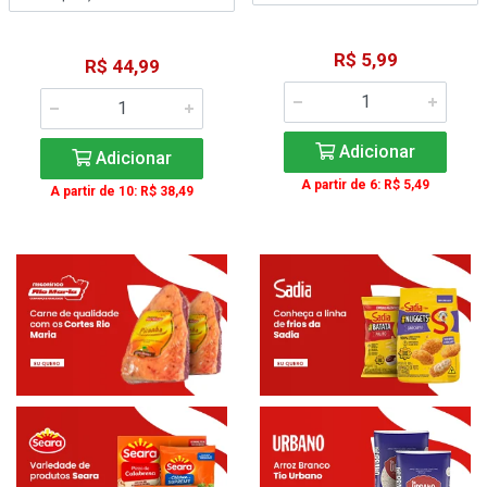
R$ 5,99
R$ 44,99
Adicionar
Adicionar
A partir de 6: R$ 5,49
A partir de 10: R$ 38,49