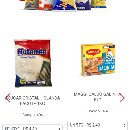
MAGGI CALDO GALINHA
AÇÚCAR CRISTAL HOLANDA
57G
PACOTE 1KG
Código: 974
Código: 404