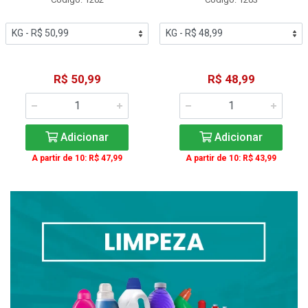
R$ 50,99
R$ 48,99
Adicionar
Adicionar
A partir de 10: R$ 47,99
A partir de 10: R$ 43,99