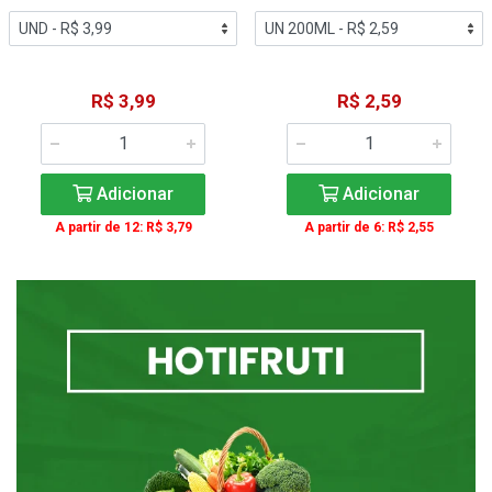
R$ 3,99
R$ 2,59
Adicionar
Adicionar
A partir de 12: R$ 3,79
A partir de 6: R$ 2,55