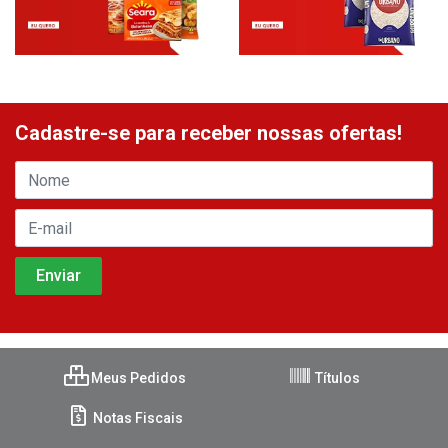
Cadastre-se para receber nossas ofertas!
Meus Pedidos
Títulos
Notas Fiscais