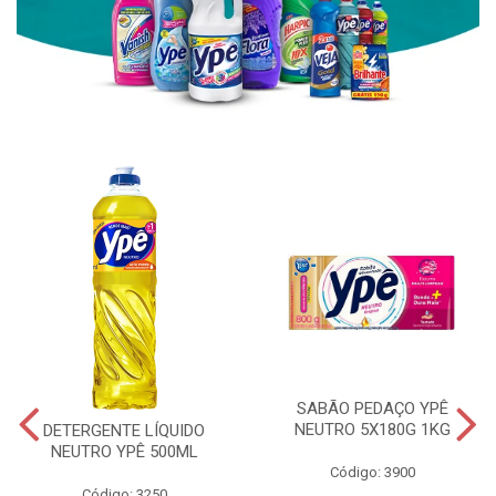
SABÃO PEDAÇO YPÊ
NEUTRO 5X180G 1KG
DETERGENTE LÍQUIDO
NEUTRO YPÊ 500ML
Código: 3900
Código: 3250