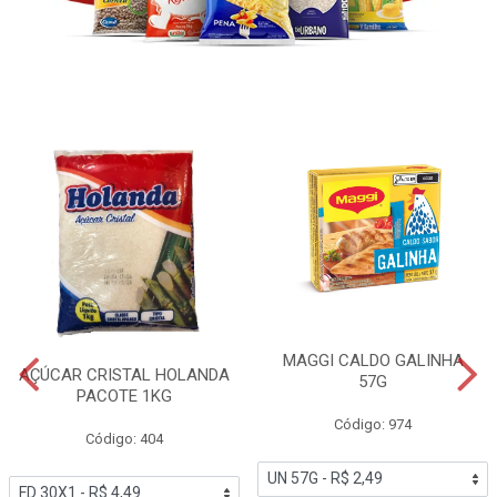
MAGGI CALDO GALINHA
AÇÚCAR CRISTAL HOLANDA
57G
PACOTE 1KG
Código: 974
Código: 404