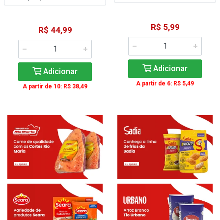
R$ 5,99
R$ 44,99
Adicionar
Adicionar
A partir de 6: R$ 5,49
A partir de 10: R$ 38,49