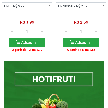
R$ 3,99
R$ 2,59
Adicionar
Adicionar
A partir de 12: R$ 3,79
A partir de 6: R$ 2,55