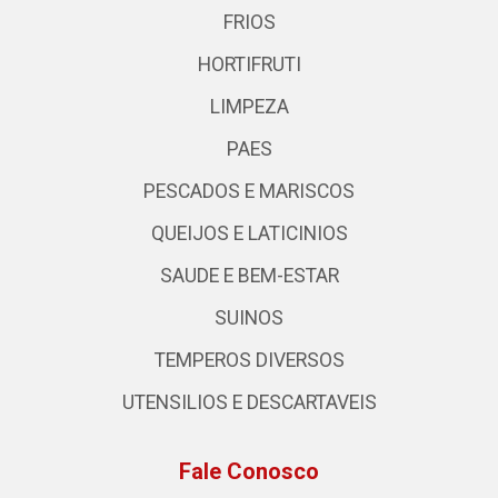
FRIOS
HORTIFRUTI
LIMPEZA
PAES
PESCADOS E MARISCOS
QUEIJOS E LATICINIOS
SAUDE E BEM-ESTAR
SUINOS
TEMPEROS DIVERSOS
UTENSILIOS E DESCARTAVEIS
Fale Conosco