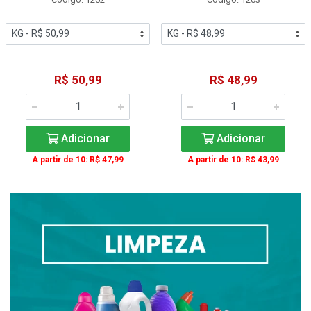
R$ 50,99
R$ 48,99
Adicionar
Adicionar
A partir de 10: R$ 47,99
A partir de 10: R$ 43,99