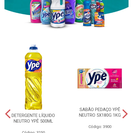
SABÃO PEDAÇO YPÊ
NEUTRO 5X180G 1KG
DETERGENTE LÍQUIDO
NEUTRO YPÊ 500ML
Código: 3900
Código: 3250