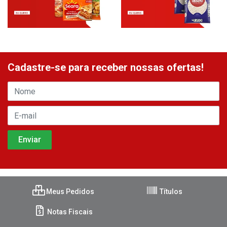
Cadastre-se para receber nossas ofertas!
Meus Pedidos
Títulos
Notas Fiscais