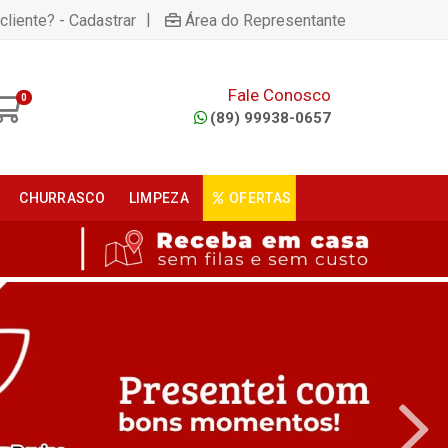
|
cliente? - Cadastrar
Área do Representante
Fale Conosco
0
(89) 99938-0657
CHURRASCO
LIMPEZA
OFERTAS