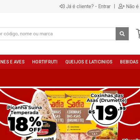
|
Já é cliente? - Entrar
Não é 
NES E AVES
HORTIFRUTI
QUEIJOS E LATICINIOS
BEBIDAS