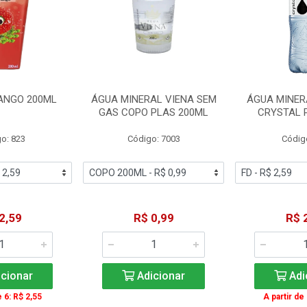
ANGO 200ML
ÁGUA MINERAL VIENA SEM
ÁGUA MINER
GAS COPO PLAS 200ML
CRYSTAL 
o: 823
Código: 7003
Códig
2,59
R$ 0,99
R$ 
cionar
Adicionar
Adi
e 6: R$ 2,55
A partir de