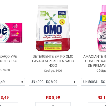
EDAÇO YPÊ
DETERGENTE EM PÓ OMO
AMACIANTE 
X180G 1KG
LAVAGEM PERFEITA SACO
CONCENTRA
400G
DE PRIMAV
o: 3900
Código: 3901
Código
13,49
R$ 8,99
R$ 1