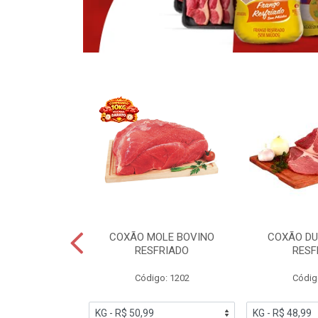
OBRECOXA DE
COXÃO MOLE BOVINO
COXÃO DU
INDIVIDUAL
RESFRIADO
RESF
IATO
Código: 1202
Códig
PESO VARIÁVEL
go: 91