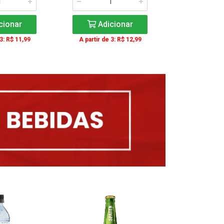
cionar
Adicionar
Adic
 3: R$ 11,99
A partir de 3: R$ 12,99