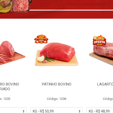
RO BOVINO
PATINHO BOVINO
LAGARTO
RIADO
o: 1203
Código: 1206
Código