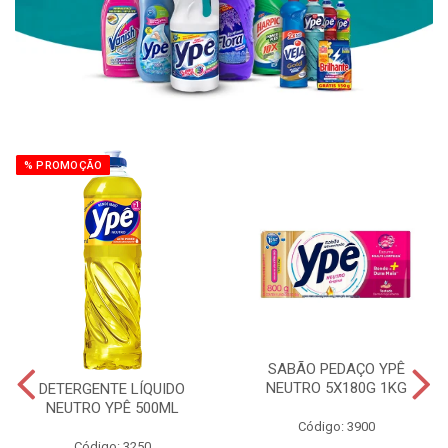
% PROMOÇÃO
SABÃO PEDAÇO YPÊ
NEUTRO 5X180G 1KG
DETERGENTE LÍQUIDO
NEUTRO YPÊ 500ML
Código: 3900
Código: 3250