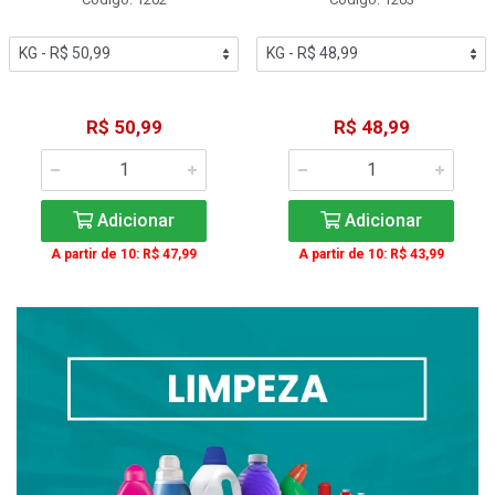
R$ 50,99
R$ 48,99
Adicionar
Adicionar
A partir de 10: R$ 47,99
A partir de 10: R$ 43,99