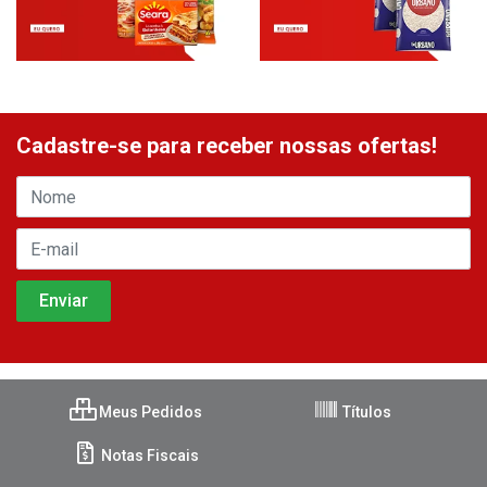
Cadastre-se para receber nossas ofertas!
Meus Pedidos
Títulos
Notas Fiscais