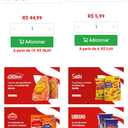
R$ 5,99
R$ 44,99
Adicionar
Adicionar
A partir de 6: R$ 5,49
A partir de 10: R$ 38,49