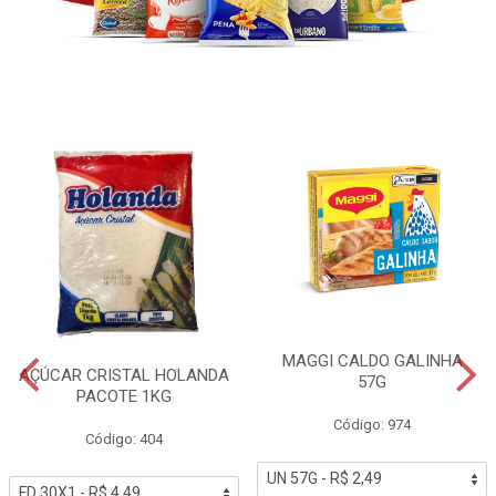
MAGGI CALDO GALINHA
AÇÚCAR CRISTAL HOLANDA
57G
PACOTE 1KG
Código: 974
Código: 404