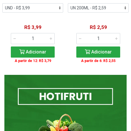
R$ 3,99
R$ 2,59
Adicionar
Adicionar
A partir de 12: R$ 3,79
A partir de 6: R$ 2,55