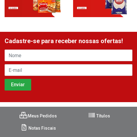
Cadastre-se para receber nossas ofertas!
Meus Pedidos
Títulos
Notas Fiscais