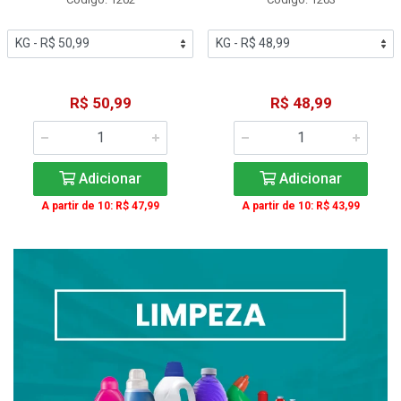
R$ 50,99
R$ 48,99
Adicionar
Adicionar
A partir de 10: R$ 47,99
A partir de 10: R$ 43,99