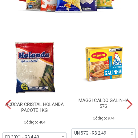
MAGGI CALDO GALINHA
AÇÚCAR CRISTAL HOLANDA
57G
PACOTE 1KG
Código: 974
Código: 404