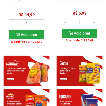
R$ 5,99
R$ 44,99
Adicionar
Adicionar
A partir de 6: R$ 5,49
A partir de 10: R$ 38,49