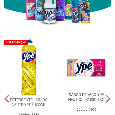
% PROMOÇÃO
SABÃO PEDAÇO YPÊ
NEUTRO 5X180G 1KG
DETERGENTE LÍQUIDO
NEUTRO YPÊ 500ML
Código: 3900
Código: 3250