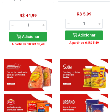
R$ 5,99
R$ 44,99
Adicionar
Adicionar
A partir de 6: R$ 5,49
A partir de 10: R$ 38,49