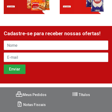
Cadastre-se para receber nossas ofertas!
Meus Pedidos
Títulos
Notas Fiscais