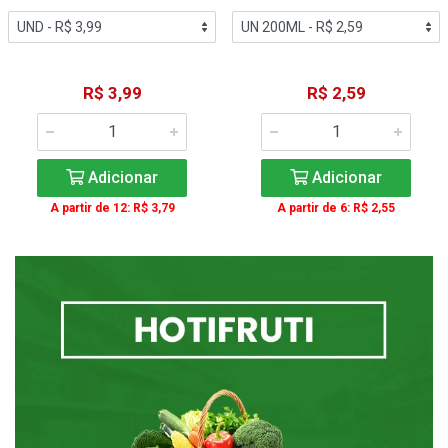
R$ 3,99
R$ 2,59
Adicionar
Adicionar
A partir de 12: R$ 3,79
A partir de 6: R$ 2,55