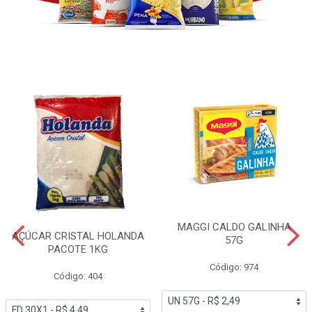
MAGGI CALDO GALINHA
AÇÚCAR CRISTAL HOLANDA
57G
PACOTE 1KG
Código: 974
Código: 404