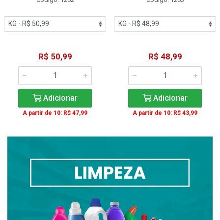
R$ 50,99
R$ 48,99
Adicionar
Adicionar
A partir de 10: R$ 47,99
A partir de 10: R$ 43,99