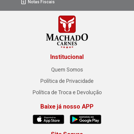
Notas Fiscais
Institucional
Quem Somos
Política de Privacidade
Política de Troca e Devolução
Baixe já nosso APP