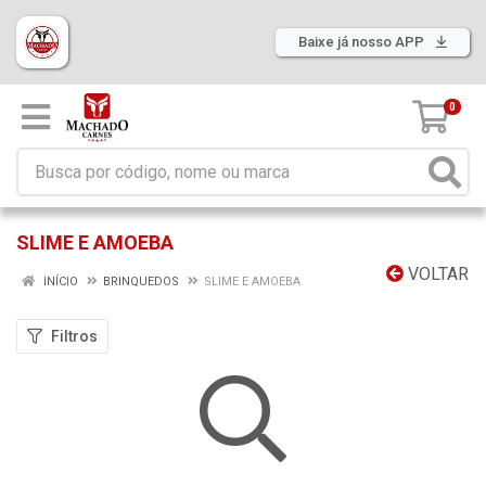
Baixe já nosso APP
0
SLIME E AMOEBA
VOLTAR
INÍCIO
BRINQUEDOS
SLIME E AMOEBA
Filtros