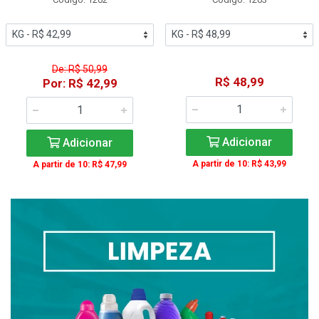
De: R$ 50,99
R$ 48,99
Por: R$ 42,99
Adicionar
Adicionar
A partir de 10: R$ 43,99
A partir de 10: R$ 47,99