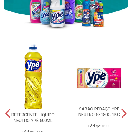
SABÃO PEDAÇO YPÊ
NEUTRO 5X180G 1KG
DETERGENTE LÍQUIDO
NEUTRO YPÊ 500ML
Código: 3900
Código: 3250