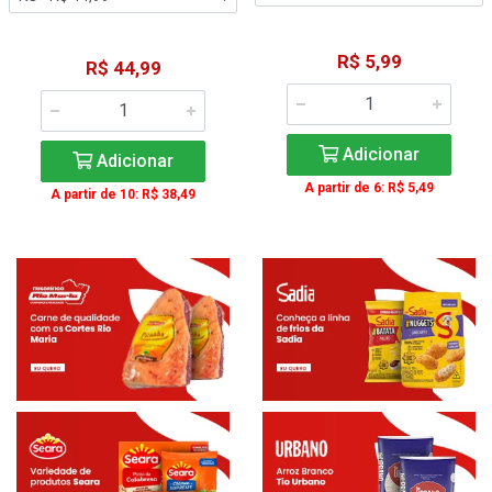
R$ 5,99
R$ 44,99
Adicionar
Adicionar
A partir de 6: R$ 5,49
A partir de 10: R$ 38,49