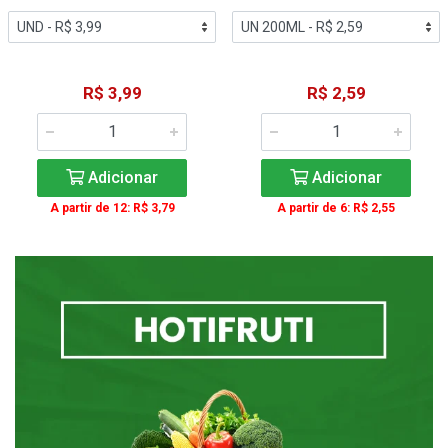
R$ 3,99
R$ 2,59
Adicionar
Adicionar
A partir de 12: R$ 3,79
A partir de 6: R$ 2,55