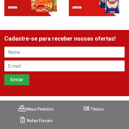
Cadastre-se para receber nossas ofertas!
Meus Pedidos
Títulos
Notas Fiscais