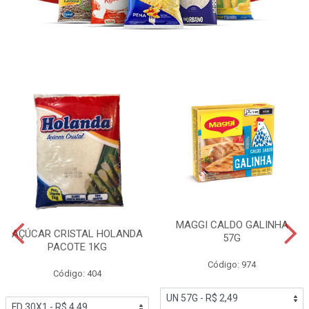
MAGGI CALDO GALINHA
AÇÚCAR CRISTAL HOLANDA
57G
PACOTE 1KG
Código: 974
Código: 404