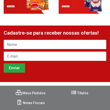
Cadastre-se para receber nossas ofertas!
Meus Pedidos
Títulos
Notas Fiscais