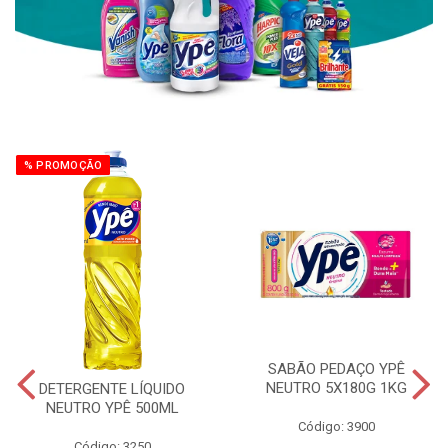
% PROMOÇÃO
SABÃO PEDAÇO YPÊ
NEUTRO 5X180G 1KG
DETERGENTE LÍQUIDO
NEUTRO YPÊ 500ML
Código: 3900
Código: 3250