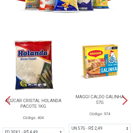
MAGGI CALDO GALINHA
AÇÚCAR CRISTAL HOLANDA
57G
PACOTE 1KG
Código: 974
Código: 404