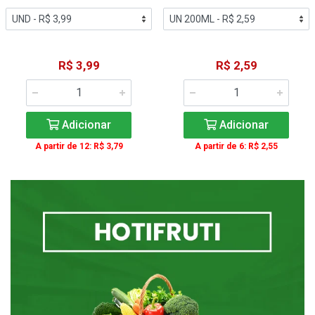
R$ 3,99
R$ 2,59
Adicionar
Adicionar
A partir de 12: R$ 3,79
A partir de 6: R$ 2,55