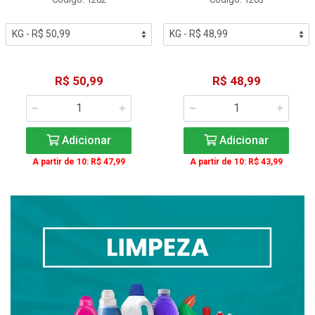
R$ 50,99
R$ 48,99
Adicionar
Adicionar
A partir de 10: R$ 47,99
A partir de 10: R$ 43,99