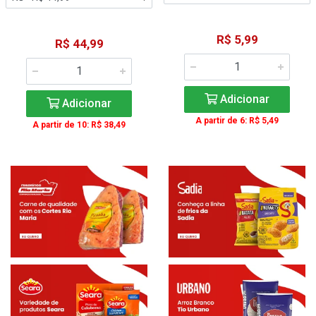
R$ 5,99
R$ 44,99
Adicionar
Adicionar
A partir de 6: R$ 5,49
A partir de 10: R$ 38,49